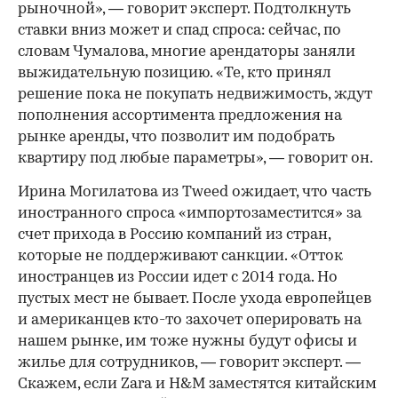
рыночной», — говорит эксперт. Подтолкнуть
ставки вниз может и спад спроса: сейчас, по
словам Чумалова, многие арендаторы заняли
выжидательную позицию. «Те, кто принял
решение пока не покупать недвижимость, ждут
пополнения ассортимента предложения на
рынке аренды, что позволит им подобрать
квартиру под любые параметры», — говорит он.
Ирина Могилатова из Tweed ожидает, что часть
иностранного спроса «импортозаместится» за
счет прихода в Россию компаний из стран,
которые не поддерживают санкции. «Отток
иностранцев из России идет с 2014 года. Но
пустых мест не бывает. После ухода европейцев
и американцев кто-то захочет оперировать на
нашем рынке, им тоже нужны будут офисы и
жилье для сотрудников, — говорит эксперт. —
Скажем, если Zara и H&M заместятся китайским