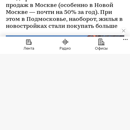
продаж в Москве (особенно в Новой
Москве — почти на 50% за год). При
этом в Подмосковье, наоборот, жилья в
новостройках стали покупать больше
Лента
Радио
Офисы
Фото: Sergio Photone / Shutterstock / FOTODOM
В июле 2026 года продажи жилья по договорам