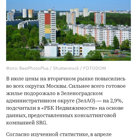
Фото: BestPhotoPlus / Shutterstock / FOTODOM
В июле цены на вторичном рынке повысились
во всех округах Москвы. Сильнее всего готовое
жилье подорожало в Зеленоградском
административном округе (ЗелАО) — на 2,9%,
подсчитали в «РБК Недвижимости» на основе
данных, предоставленных консалтинговой
компанией SRG.
Согласно изученной статистике, в апреле