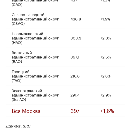
(САО)
Северо-западный
административный округ
436,8
+1,9%
(СЗАО)
Новомосковский
административный округ
308,3
+2,3%
(НАО)
Восточный
административный округ
367,1
+2,5%
(ВАО)
Троицкий
административный округ
210,6
+2,6%
(ТАО)
Зеленоградский
административный округ
291,4
+2,9%
(ЗелАО)
Вся Москва
397
+1,8%
Данные: SRG