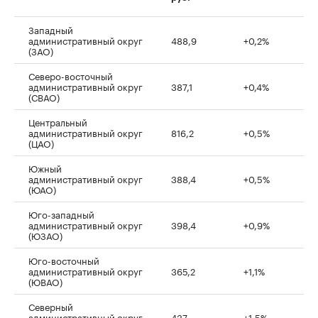
Западный
административный округ
488,9
+0,2%
(ЗАО)
Северо-восточный
административный округ
387,1
+0,4%
(СВАО)
Центральный
административный округ
816,2
+0,5%
(ЦАО)
Южный
административный округ
388,4
+0,5%
(ЮАО)
Юго-западный
административный округ
398,4
+0,9%
(ЮЗАО)
Юго-восточный
административный округ
365,2
+1,1%
(ЮВАО)
Северный
административный округ
437
+1,5%