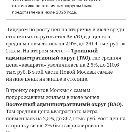
статистика по столичным округам была
представлена в июле 2025 года.
Лидером по росту цен на вторичку в июле среди
столичных округов стал
ЗелАО,
где цены в
среднем повысились на 2,9%, до 291,4 тыс. руб. за
1 кв. м. На втором месте —
Троицкий
административный округ (ТАО)
, где средняя
цена «квадрата» увеличилась на 2,6%, до 210,6
тыс. руб. В этой части Новой Москвы самые
низкие цены на жилье в столице.
00:00
/
00:00
В тройку округов Москвы с самым
подорожавшим жильем в июле вошел
Восточный административный округ (ВАО).
Там средняя цена квадратного метра
повысилась на 2,5%, до 367,1 тыс. руб. Рост цен на
вторичку выше 2% был зафиксирован в