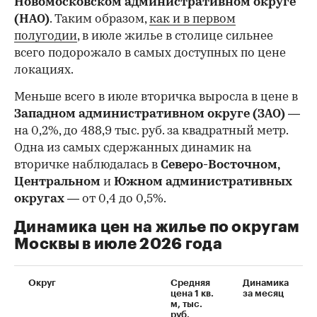
Новомосковском административном округе
(НАО)
. Таким образом,
как и в первом
полугодии
, в июле жилье в столице сильнее
всего подорожало в самых доступных по цене
локациях.
Меньше всего в июле вторичка выросла в цене в
Западном административном округе (ЗАО)
—
на 0,2%, до 488,9 тыс. руб. за квадратный метр.
Одна из самых сдержанных динамик на
вторичке наблюдалась в
Северо-Восточном,
Центральном
и
Южном административных
округах
— от 0,4 до 0,5%.
Динамика цен на жилье по округам
Москвы в июле 2026 года
Округ
Средняя
Динамика
цена 1 кв.
за месяц
м, тыс.
руб.