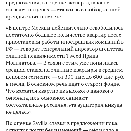
предложения, по оценке эксперта, пока не
сказался на ценах — ставки высокобюджетной
аренды стоят на месте.
«В центре Москвы действительно освободилось
достаточно большое количество квартир после
приостановки работы иностранных компаний в
РФ, — говорит генеральный директор агентства
элитной недвижимости Tweed Ирина
Могилатова. — В связи с этим уже понизилась
средняя ставка на элитные квартиры в среднем
ценовом сегменте — от 300 тыс. до 600 тыс. руб.
в месяц. В основном речь идет о старом фонде.
Что касается квартир из высокого ценового
сегмента, их в основном снимают
состоятельные россияне, эта аудитория никуда
не делась».
По оценке Savills, ставки в предложении пока
остаются почти без изменений — сейчас это в