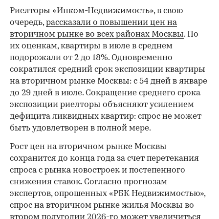
Риелторы «Инком-Недвижимость», в свою
очередь,
рассказали о повышении цен на
вторичном рынке во всех районах Москвы
. По
их оценкам, квартиры в июле в среднем
подорожали от 2 до 18%. Одновременно
сократился средний срок экспозиции квартиры
на вторичном рынке Москвы: с 54 дней в январе
до 29 дней в июле. Сокращение среднего срока
экспозиции риелторы объясняют усилением
дефицита ликвидных квартир: спрос не может
быть удовлетворен в полной мере.
Рост цен на вторичном рынке Москвы
сохранится до конца года за счет перетекания
спроса с рынка новостроек и постепенного
снижения ставок. Согласно прогнозам
экспертов, опрошенных «РБК Недвижимостью»,
спрос на вторичном рынке жилья Москвы во
втором полугодии 2026-го может увеличиться