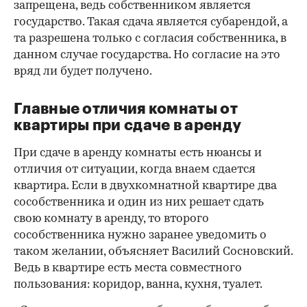
запрещена, ведь собственником является
государство. Такая сдача является субарендой, а
та разрешена только с согласия собственника, в
данном случае государства. Но согласие на это
вряд ли будет получено.
Главные отличия комнаты от
квартиры при сдаче в аренду
При сдаче в аренду комнаты есть нюансы и
отличия от ситуации, когда внаем сдается
квартира. Если в двухкомнатной квартире два
сособственника и один из них решает сдать
свою комнату в аренду, то второго
00:00
/
00:00
сособственника нужно заранее уведомить о
таком желании, объясняет Василий Сосновский.
Ведь в квартире есть места совместного
пользования: коридор, ванна, кухня, туалет.