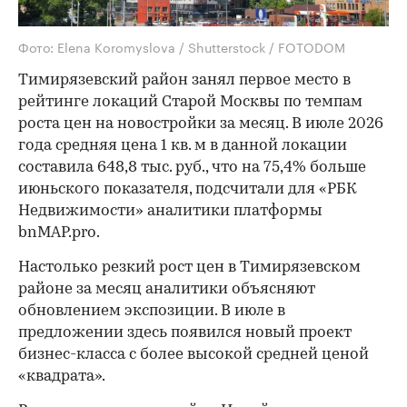
Фото: Elena Koromyslova / Shutterstock / FOTODOM
Тимирязевский район занял первое место в
рейтинге локаций Старой Москвы по темпам
роста цен на новостройки за месяц. В июле 2026
года средняя цена 1 кв. м в данной локации
составила 648,8 тыс. руб., что на 75,4% больше
июньского показателя, подсчитали для «РБК
Недвижимости» аналитики платформы
bnMAP.pro.
Настолько резкий рост цен в Тимирязевском
районе за месяц аналитики объясняют
обновлением экспозиции. В июле в
предложении здесь появился новый проект
бизнес-класса с более высокой средней ценой
«квадрата».