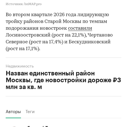
Источник: bnMAP.pro
Во втором квартале 2026 года лидирующую
тройку районов Старой Москвы по темпам
подорожания новостроек
составили
Лосиноостровский (рост на 22,1%), Чертаново
Северное (рост на 17,4%) и Бескудниковский
(рост на 17,1%).
Недвижимость
Назван единственный район
Москвы, где новостройки дороже ₽3
млн за кв. м
Авторы
Теги