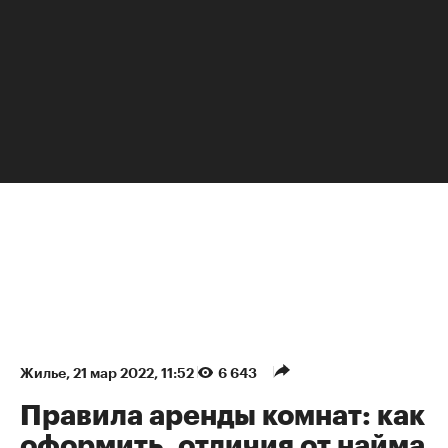
НЕДВИЖИМОСТЬ
Жилье
⁠,
21 мар 2022, 11:52
6 643
Правила аренды комнат: как
оформить, отличия от найма