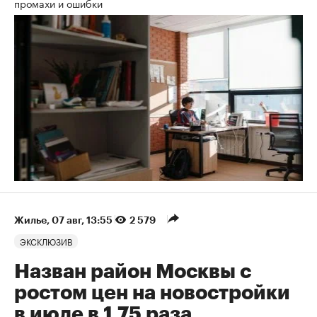
промахи и ошибки
Жилье
⁠,
07 авг, 13:55
2 579
ЭКСКЛЮЗИВ
Назван район Москвы с
ростом цен на новостройки
в июле в 1,75 раза