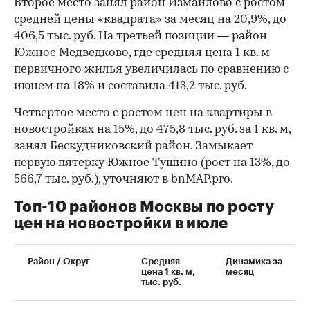
Второе место занял район Измайлово с ростом
средней цены «квадрата» за месяц на 20,9%, до
406,5 тыс. руб. На третьей позиции — район
Южное Медведково, где средняя цена 1 кв. м
первичного жилья увеличилась по сравнению с
июнем на 18% и составила 413,2 тыс. руб.
Четвертое место с ростом цен на квартиры в
новостройках на 15%, до 475,8 тыс. руб. за 1 кв. м,
занял Бескудниковский район. Замыкает
первую пятерку Южное Тушино (рост на 13%, до
566,7 тыс. руб.), уточняют в bnMAP.pro.
Топ-10 районов Москвы по росту
цен на новостройки в июле
00:00
/
00:00
Район / Округ
Средняя
Динамика за
цена 1 кв. м,
месяц
тыс. руб.