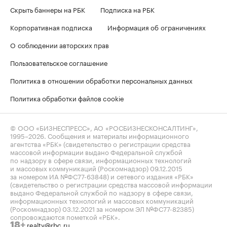
Скрыть баннеры на РБК
Подписка на РБК
Корпоративная подписка
Информация об ограничениях
О соблюдении авторских прав
Пользовательское соглашение
Политика в отношении обработки персональных данных
Политика обработки файлов cookie
© ООО «БИЗНЕСПРЕСС», АО «РОСБИЗНЕСКОНСАЛТИНГ»,
1995–2026
. Сообщения и материалы информационного
агентства «РБК» (свидетельство о регистрации средства
массовой информации выдано Федеральной службой
по надзору в сфере связи, информационных технологий
и массовых коммуникаций (Роскомнадзор) 09.12.2015
за номером ИА №ФС77-63848) и сетевого издания «РБК»
(свидетельство о регистрации средства массовой информации
выдано Федеральной службой по надзору в сфере связи,
информационных технологий и массовых коммуникаций
(Роскомнадзор) 03.12.2021 за номером ЭЛ №ФС77-82385)
сопровождаются пометкой «РБК».
realty@rbc.ru
18+