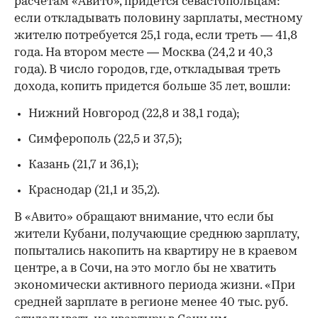
расчетам «Авито», придется севастопольцам:
если откладывать половину зарплаты, местному
жителю потребуется 25,1 года, если треть — 41,8
года. На втором месте — Москва (24,2 и 40,3
года). В число городов, где, откладывая треть
дохода, копить придется больше 35 лет, вошли:
Нижний Новгород (22,8 и 38,1 года);
Симферополь (22,5 и 37,5);
Казань (21,7 и 36,1);
Краснодар (21,1 и 35,2).
В «Авито» обращают внимание, что если бы
жители Кубани, получающие среднюю зарплату,
попытались накопить на квартиру не в краевом
центре, а в Сочи, на это могло бы не хватить
экономически активного периода жизни. «При
средней зарплате в регионе менее 40 тыс. руб.