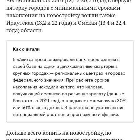
Челябинской области (12,1 и 20,2 года), в первую
пятерку городов с минимальными сроками
накопления на новостройку вошли также
Иркутская (13,2 и 22 года) и Омская (13,4 и 22,4
года) области.
Как считали
В «Авито» проанализировали цены предложения в
своей базе на одно- и двухкомнатные квартиры в
крупных городах — региональных центрах и городах
федерального значения. При расчете сроков
накопления исходили из того, что человек,
получающий среднюю по региону зарплату (данные
Росстата за 2021 год), откладывает ежемесячно 30%
или 50% своего дохода. В расчетах не учитываются
потенциальный рост цен и прогнозы по инфляции.
Дольше всего копить на новостройку, по