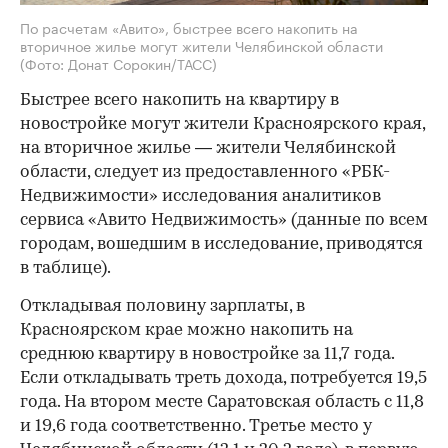
По расчетам «Авито», быстрее всего накопить на
вторичное жилье могут жители Челябинской области
(Фото: Донат Сорокин/ТАСС)
Быстрее всего накопить на квартиру в
новостройке могут жители Красноярского края,
на вторичное жилье — жители Челябинской
области, следует из предоставленного «РБК-
Недвижимости» исследования аналитиков
сервиса «Авито Недвижимость» (данные по всем
городам, вошедшим в исследование, приводятся
в таблице).
Откладывая половину зарплаты, в
Красноярском крае можно накопить на
среднюю квартиру в новостройке за 11,7 года.
Если откладывать треть дохода, потребуется 19,5
года. На втором месте Саратовская область с 11,8
и 19,6 года соответственно. Третье место у