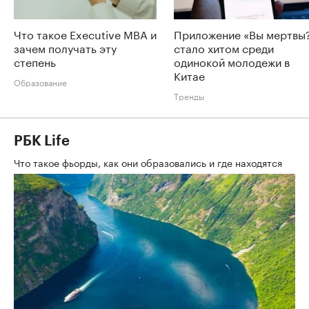
Что такое Executive MBA и
Приложение «Вы мертвы
зачем получать эту
стало хитом среди
степень
одинокой молодежи в
Китае
Образование
Тренды
РБК Life
Что такое фьорды, как они образовались и где находятся