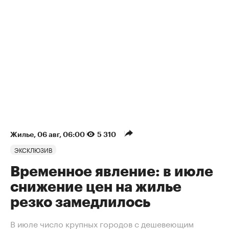
Жилье
⁠,
06 авг, 06:00
5 310
ЭКСКЛЮЗИВ
Временное явление: в июле
снижение цен на жилье
резко замедлилось
В июле число крупных городов с дешевеющим