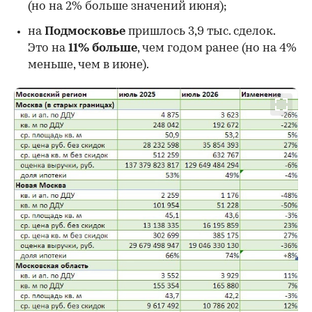
00:00
/
00:00
(но на 2% больше значений июня);
на
Подмосковье
пришлось 3,9 тыс. сделок.
Это на
11% больше
, чем годом ранее (но на 4%
меньше, чем в июне).