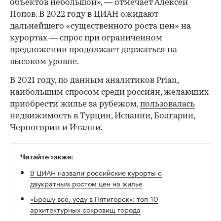
объектов небольшой», — отмечает Алексей
Попов. В 2022 году в ЦИАН ожидают
дальнейшего «существенного роста цен» на
курортах — спрос при ограниченном
предложении продолжает держаться на
высоком уровне.
В 2021 году, по данным аналитиков Prian,
наибольшим спросом среди россиян, желающих
приобрести жилье за рубежом,
пользовалась
недвижимость в Турции, Испании, Болгарии,
Черногории и Италии.
Читайте также:
В ЦИАН назвали российские курорты с
двукратным ростом цен на жилье
«Брошу все, уеду в Пятигорск»: топ-10
архитектурных сокровищ города