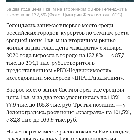
За два года цена 1 кв. м на вторичном рынке Геленджика
выросла на 132,8%
(Фото: Дмитрий Феоктистов/ТАСС)
Геленджик занимает первое место среди
российских городов-курортов по темпам роста
средней цены 1 кв. м на вторичном рынке
жилья за два года. Цена «квадрата» с января
2020 года выросла в городе на 132,8% — с 87,7
тыс. до 204,1 тыс. руб., говорится в
предоставленном «РБК-Недвижимости»
исследовании экспертов «ЦИАН.Аналитики».
Второе место занял Светлогорск, где средняя
цена 1 кв. м за два года увеличилась на 113% — с
77,9 тыс. до 165,8 тыс. руб. Третья позиция — у
Зеленоградска: рост цены «квадрата» на 101,5%,
с 82,8 тыс. до 166,9 тыс. руб.
На четвертом месте расположился Кисловодск,
где за два года цена 1 кв. м увеличилась на