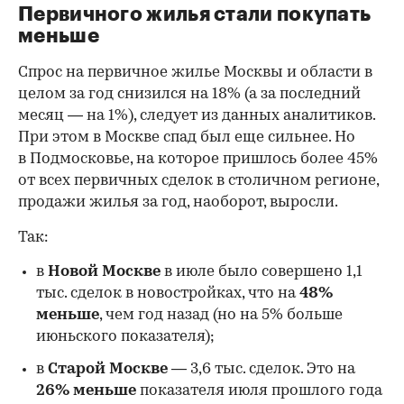
Первичного жилья стали покупать
меньше
Спрос на первичное жилье Москвы и области в
целом за год снизился на 18%
(а за последний
месяц — на 1%), следует из данных аналитиков.
При этом в Москве спад был еще сильнее. Но
в Подмосковье, на которое пришлось более 45%
от всех первичных сделок в столичном регионе,
продажи жилья за год, наоборот, выросли.
Так:
в
Новой Москве
в июле было совершено 1,1
тыс. сделок в новостройках, что на
48%
меньше
, чем год назад (но на 5% больше
июньского показателя);
в
Старой Москве
— 3,6 тыс. сделок. Это на
26%
меньше
показателя июля прошлого года