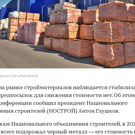
gunov\shutterstock
на рынке стройматериалов наблюдается стабилиз
 предпосылок для снижения стоимости нет. Об этом
онференции сообщил президент Национального
ения строителей (НОСТРОЙ) Антон Глушков.
кам Национального объединения строителей, в 202
 всего подорожал черный металл — его стоимость