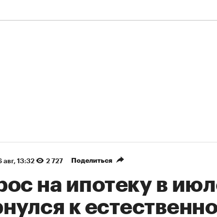
Поделиться
 авг, 13:32
2 727
ос на ипотеку в июл
рнулся к естественн