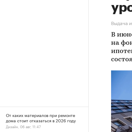
ур
Выдача и
В июн
на фо
ипоте
состо
От каких материалов при ремонте
дома стоит отказаться в 2026 году
Дизайн, 06 авг, 11:47