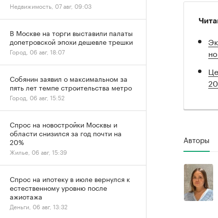
Недвижимость, 07 авг, 09:03
Чита
В Москве на торги выставили палаты
Эк
допетровской эпохи дешевле трешки
но
Город, 06 авг, 18:07
Це
Собянин заявил о максимальном за
20
пять лет темпе строительства метро
Город, 06 авг, 15:52
Спрос на новостройки Москвы и
области снизился за год почти на
Авторы
20%
Жилье, 06 авг, 15:39
Спрос на ипотеку в июле вернулся к
естественному уровню после
ажиотажа
Деньги, 06 авг, 13:32