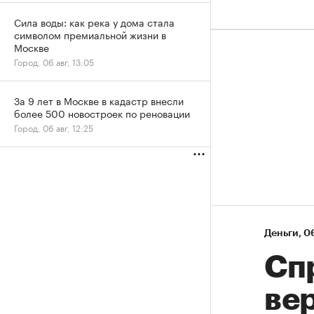
Сила воды: как река у дома стала
символом премиальной жизни в
Москве
Город, 06 авг, 13:05
За 9 лет в Москве в кадастр внесли
более 500 новостроек по реновации
Город, 06 авг, 12:25
Деньги
⁠,
06
Спр
ве