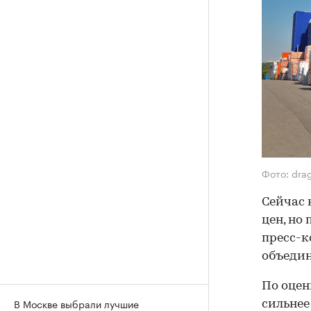
Фото: dra
Сейчас 
цен, но
пресс-к
объедин
По оцен
В Москве выбрали лучшие
сильнее