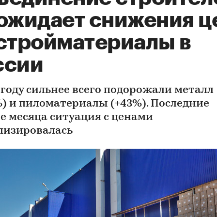
 ожидает снижения ц
 стройматериалы в
ссии
1 году сильнее всего подорожали металл
%) и пиломатериалы (+43%). Последние
е месяца ситуация с ценами
лизировалась