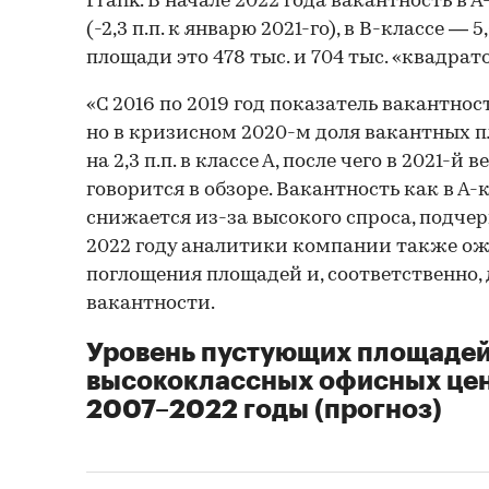
Frank. В начале 2022 года вакантность в А
(-2,3 п.п. к январю 2021-го), в В-классе — 5,
площади это 478 тыс. и 704 тыс. «квадрат
«С 2016 по 2019 год показатель вакантно
но в кризисном 2020-м доля вакантных п
на 2,3 п.п. в классе А, после чего в 2021-
говорится в обзоре. Вакантность как в А-к
снижается из-за высокого спроса, подчерк
2022 году аналитики компании также ож
поглощения площадей и, соответственно
вакантности.
Уровень пустующих площадей
высококлассных офисных це
2007–2022 годы (прогноз)