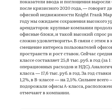
показатели ввода и поглощения выросли б
после кризисного 2020 года, — говорит 
офисной недвижимости Knight Frank Мар
году мы ожидаем сохранения высокого у
арендаторов: крупные компании продол
офисные блоки, и такой высокий спрос р
сложно удовлетворить». В связи с этим 
смещение интереса пользователей офисов
пространств и рост ставок. Сейчас средня
классе составляет 25,8 тыс. руб. в год (за 1
операционных расходов и НДС). Аналогич
класса — 17,6 тыс. руб. в год. За год ставк
1,2%, в В-классе — на 2,5%. Сильнее всего 
подорожали офисы А-класса, расположе
отмечают в компании.