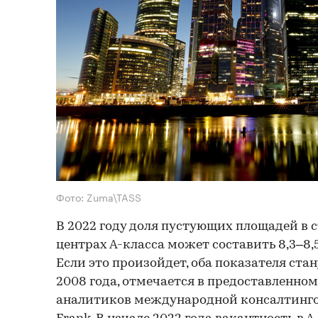
Фото: Zuma\TASS
В 2022 году доля пустующих площадей в 
центрах А-класса может составить 8,3–8,5
Если это произойдет, оба показателя ст
2008 года, отмечается в предоставленно
аналитиков международной консалтинго