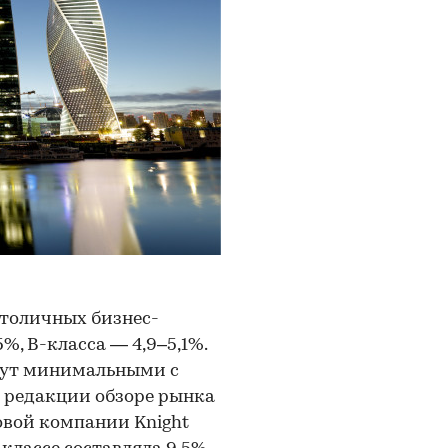
столичных бизнес-
%, В-класса — 4,9–5,1%.
анут минимальными с
м редакции обзоре рынка
вой компании Knight