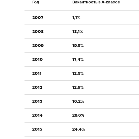
Год
Вакантность в А-классе
2007
1,1%
2008
13,1%
2009
19,5%
2010
17,4%
2011
12,5%
2012
12,6%
2013
16,2%
2014
29,6%
2015
24,4%