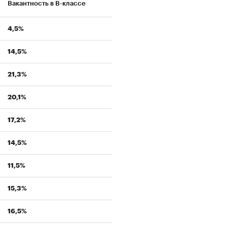
Вакантность в В-классе
4,5%
14,5%
21,3%
20,1%
17,2%
14,5%
11,5%
15,3%
16,5%