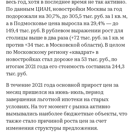
весь год, хотя в последнее время не так активно.
По данным ЦИАН, новостройки Москвы за год
подорожали на 30,7%, до 305,5 тыс. руб. за 1 кв. м,
а в Подмосковье цена выросла на 29,4% — до
149,4 тыс. руб. В рублевом выражении рост для
столицы выше в два раза (+72 тыс. руб. за 1 кв. м
против +34 тыс. в Московской области). В целом
по Московскому региону «квадрат» в
новостройках стал дороже на 53 тыс. руб., по
итогам 2021 года его стоимость составила 244,3
тыс. руб.
В течение 2021 года основной прирост цен за
месяц пришелся на июнь-июль, период
завершения льготной ипотеки на старых
условиях. На тот момент с рынка активно
вымывались наиболее бюджетные объекты, что
также стало причиной роста цен за счет
изменения структуры предложения.