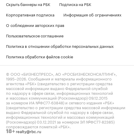
Скрыть баннеры на РБК
Подписка на РБК
Корпоративная подписка
Информация об ограничениях
О соблюдении авторских прав
Пользовательское соглашение
Политика в отношении обработки персональных данных
Политика обработки файлов cookie
© ООО «БИЗНЕСПРЕСС», АО «РОСБИЗНЕСКОНСАЛТИНГ»,
1995–2026
. Сообщения и материалы информационного
агентства «РБК» (свидетельство о регистрации средства
массовой информации выдано Федеральной службой
по надзору в сфере связи, информационных технологий
и массовых коммуникаций (Роскомнадзор) 09.12.2015
за номером ИА №ФС77-63848) и сетевого издания «РБК»
(свидетельство о регистрации средства массовой информации
выдано Федеральной службой по надзору в сфере связи,
информационных технологий и массовых коммуникаций
(Роскомнадзор) 03.12.2021 за номером ЭЛ №ФС77-82385)
сопровождаются пометкой «РБК».
realty@rbc.ru
18+