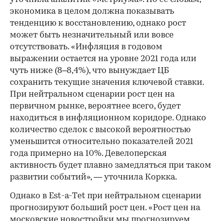
экономика в целом должна показывать
тенденцию к восстановлению, однако рост
может быть незначительный или вовсе
отсутствовать. «Инфляция в годовом
выражении остается на уровне 2021 года или
чуть ниже (8–8,4%), что вынуждает ЦБ
сохранить текущие значения ключевой ставки.
При нейтральном сценарии рост цен на
первичном рынке, вероятнее всего, будет
находиться в инфляционном коридоре. Однако
количество сделок с высокой вероятностью
уменьшится относительно показателей 2021
года примерно на 10%. Девелоперская
активность будет плавно замедляться при таком
развитии событий», — уточнила Коркка.
Однако в Est-a-Тet при нейтральном сценарии
прогнозируют больший рост цен. «Рост цен на
московские новостройки мы прогнозируем