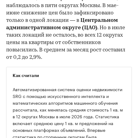
наблюдалось в пяти округах Москвы. В мае-
июне снижение цен было зафиксировано
только в одной локации — в
Центральном
административном округе (ЦАО)
. Но в июле
таких локаций не осталось, во всех 12 округах
цены на квартиры от собственников
повысились. В среднем за месяц рост составил
от 0,2 до 2,9%.
Как считали
Автоматизированная система оценки недвижимости
SRG с помощью искусственного интеллекта и
математических алгоритмов машинного обучения
рассчитала, как менялась средняя стоимость 1 кв. м
в 12 округах Москвы в июле 2026 года. Статистика
включает среднюю цену 1 кв. м предложений на
основных платформах объявлений. Впервые
статистика по столичным округам была