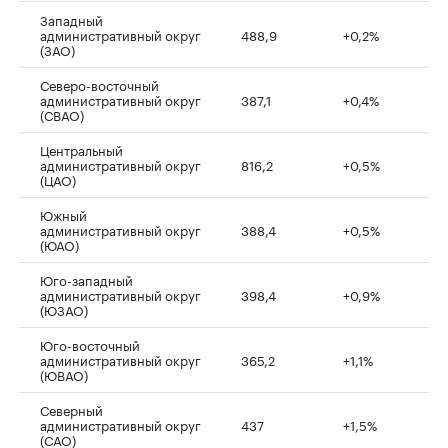
Западный
административный округ
488,9
+0,2%
(ЗАО)
Северо-восточный
административный округ
387,1
+0,4%
(СВАО)
Центральный
административный округ
816,2
+0,5%
(ЦАО)
Южный
административный округ
388,4
+0,5%
(ЮАО)
Юго-западный
административный округ
398,4
+0,9%
(ЮЗАО)
Юго-восточный
административный округ
365,2
+1,1%
(ЮВАО)
Северный
административный округ
437
+1,5%
(САО)