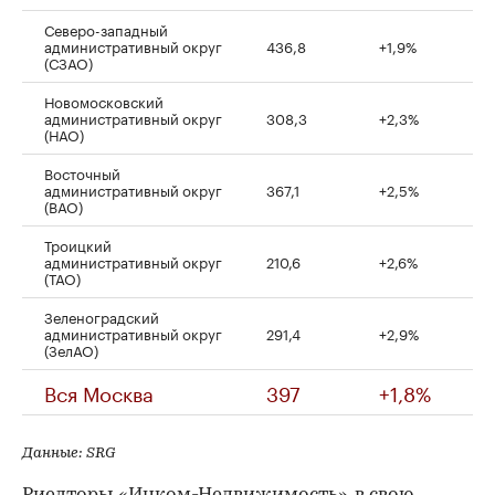
Северо-западный
административный округ
436,8
+1,9%
(СЗАО)
Новомосковский
административный округ
308,3
+2,3%
(НАО)
Восточный
административный округ
367,1
+2,5%
(ВАО)
Троицкий
административный округ
210,6
+2,6%
(ТАО)
Зеленоградский
административный округ
291,4
+2,9%
(ЗелАО)
Вся Москва
397
+1,8%
Данные: SRG