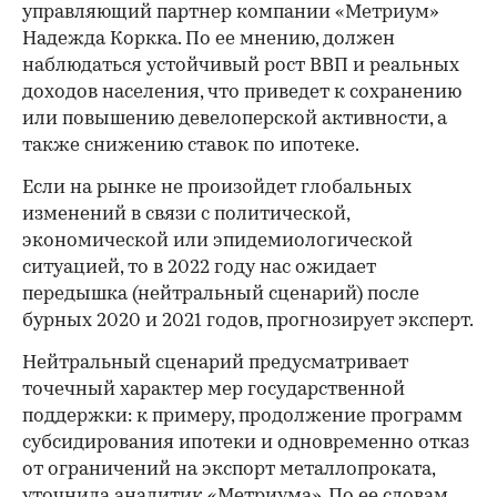
управляющий партнер компании «Метриум»
Надежда Коркка. По ее мнению, должен
наблюдаться устойчивый рост ВВП и реальных
доходов населения, что приведет к сохранению
или повышению девелоперской активности, а
также снижению ставок по ипотеке.
Если на рынке не произойдет глобальных
изменений в связи с политической,
экономической или эпидемиологической
ситуацией, то в 2022 году нас ожидает
передышка (нейтральный сценарий) после
бурных 2020 и 2021 годов, прогнозирует эксперт.
Нейтральный сценарий предусматривает
точечный характер мер государственной
поддержки: к примеру, продолжение программ
субсидирования ипотеки и одновременно отказ
от ограничений на экспорт металлопроката,
уточнила аналитик «Метриума». По ее словам,