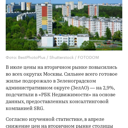
Фото: BestPhotoPlus / Shutterstock / FOTODOM
В июле цены на вторичном рынке повысились
во всех округах Москвы. Сильнее всего готовое
жилье подорожало в Зеленоградском
административном округе (ЗелАО) — на 2,9%,
подсчитали в «РБК Недвижимости» на основе
данных, предоставленных консалтинговой
компанией SRG.
Согласно изученной статистике, в апреле
снижение цен на вторичном рынке столицы