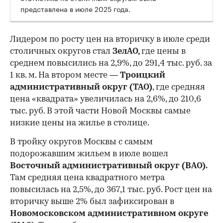
представлена в июле 2025 года.
Лидером по росту цен на вторичку в июле среди
столичных округов стал
ЗелАО,
где цены в
среднем повысились на 2,9%, до 291,4 тыс. руб. за
1 кв. м. На втором месте —
Троицкий
административный округ (ТАО)
, где средняя
цена «квадрата» увеличилась на 2,6%, до 210,6
тыс. руб. В этой части Новой Москвы самые
низкие цены на жилье в столице.
00:00
/
00:00
В тройку округов Москвы с самым
подорожавшим жильем в июле вошел
Восточный административный округ (ВАО).
Там средняя цена квадратного метра
повысилась на 2,5%, до 367,1 тыс. руб. Рост цен на
вторичку выше 2% был зафиксирован в
Новомосковском административном округе