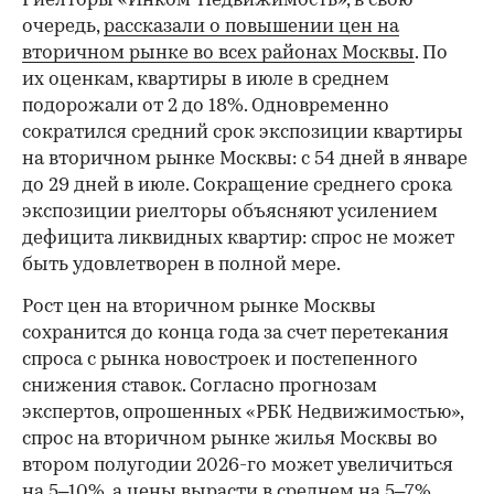
Риелторы «Инком-Недвижимость», в свою
очередь,
рассказали о повышении цен на
вторичном рынке во всех районах Москвы
. По
их оценкам, квартиры в июле в среднем
подорожали от 2 до 18%. Одновременно
сократился средний срок экспозиции квартиры
на вторичном рынке Москвы: с 54 дней в январе
до 29 дней в июле. Сокращение среднего срока
экспозиции риелторы объясняют усилением
дефицита ликвидных квартир: спрос не может
быть удовлетворен в полной мере.
Рост цен на вторичном рынке Москвы
сохранится до конца года за счет перетекания
спроса с рынка новостроек и постепенного
снижения ставок. Согласно прогнозам
экспертов, опрошенных «РБК Недвижимостью»,
спрос на вторичном рынке жилья Москвы во
втором полугодии 2026-го может увеличиться
на 5–10%,
а цены вырасти в среднем на 5–7%.