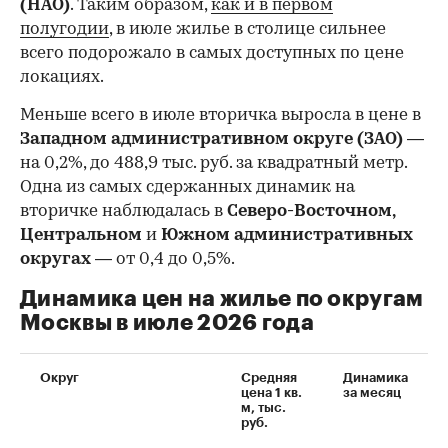
(НАО)
. Таким образом,
как и в первом
полугодии
, в июле жилье в столице сильнее
всего подорожало в самых доступных по цене
локациях.
Меньше всего в июле вторичка выросла в цене в
Западном административном округе (ЗАО)
—
на 0,2%, до 488,9 тыс. руб. за квадратный метр.
Одна из самых сдержанных динамик на
вторичке наблюдалась в
Северо-Восточном,
Центральном
и
Южном административных
округах
— от 0,4 до 0,5%.
Динамика цен на жилье по округам
Москвы в июле 2026 года
Округ
Средняя
Динамика
цена 1 кв.
за месяц
м, тыс.
руб.