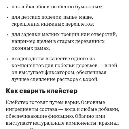
поклейка обоев, особенно бумажных;
для детских поделок, папье-маше,
скрепления книжных переплетов;
для заделки мелких трещин или отверстий,
например щелей в старых деревянных
оконных рамах;
в садоводстве в качестве одного из
компонентов для
побелки деревьев
— в ней
он выступает фиксатором, обеспечивая
лучшее сцепление раствора с корой.
Как сварить клейстер
Клейстер готовят путем варки. Основные
ингредиенты состава — вода и любые добавки,
обеспечивающие фиксацию. Обычно ими
выступают натуральные компоненты: крахмал