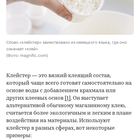
Слово «клейстер» заимствовано из немецкого языка, где оно
означает «клей»
(Фото: magnific.com)
Клейстер — это вязкий клеящий состав,
который чаще всего готовят самостоятельно на
основе воды с добавлением крахмала или
других клеевых основ
[1]
. Он выступает
альтернативой обычному магазинному клею,
считается более экологичным и легким в плане
воздействия на материалы. Используют
клейстер в разных сферах, вот некоторые
00:00
/
00:00
примеры: