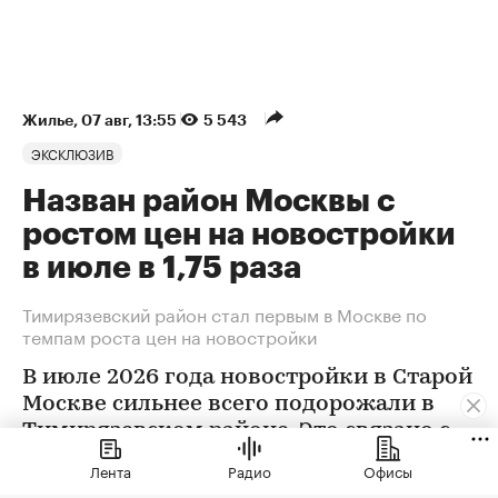
Жилье
⁠,
07 авг, 13:55
5 543
ЭКСКЛЮЗИВ
Назван район Москвы с
ростом цен на новостройки
в июле в 1,75 раза
Тимирязевский район стал первым в Москве по
темпам роста цен на новостройки
В июле 2026 года новостройки в Старой
Москве сильнее всего подорожали в
Тимирязевском районе. Это связано с
появлением в экспозиции нового
Лента
Радио
Офисы
проекта бизнес-класса