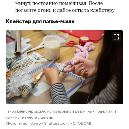
минут, постоянно помешивая. После
погасите огонь и дайте остыть клейстеру.
Клейстер для папье-маше
Такой клейстер можно использовать в различных поделках, в
том числе вместе с детьми
(Фото: Simon Vayro / Shutterstock / FOTODOM)