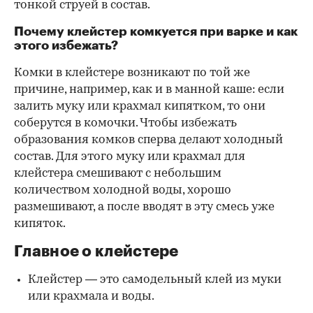
тонкой струей в состав.
Почему клейстер комкуется при варке и как
этого избежать?
Комки в клейстере возникают по той же
причине, например, как и в манной каше: если
залить муку или крахмал кипятком, то они
соберутся в комочки. Чтобы избежать
образования комков сперва делают холодный
состав. Для этого муку или крахмал для
клейстера смешивают с небольшим
количеством холодной воды, хорошо
размешивают, а после вводят в эту смесь уже
кипяток.
Главное о клейстере
Клейстер — это самодельный клей из муки
или крахмала и воды.