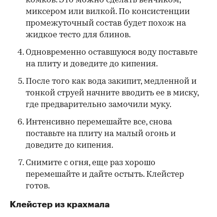
комков. Это можно сделать венчиком,
миксером или вилкой. По консистенции
промежуточный состав будет похож на
жидкое тесто для блинов.
Одновременно оставшуюся воду поставьте
на плиту и доведите до кипения.
После того как вода закипит, медленной и
тонкой струей начните вводить ее в миску,
где предварительно замочили муку.
Интенсивно перемешайте все, снова
поставьте на плиту на малый огонь и
доведите до кипения.
Снимите с огня, еще раз хорошо
перемешайте и дайте остыть. Клейстер
готов.
Клейстер из крахмала