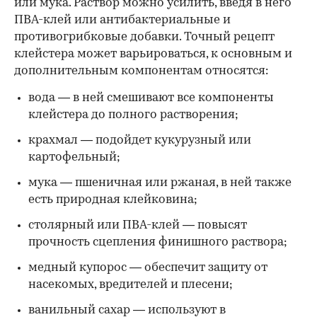
или мука. Раствор можно усилить, введя в него
ПВА-клей или антибактериальные и
противогрибковые добавки. Точный рецепт
клейстера может варьироваться, к основным и
дополнительным компонентам относятся:
вода — в ней смешивают все компоненты
клейстера до полного растворения;
крахмал — подойдет кукурузный или
картофельный;
мука — пшеничная или ржаная, в ней также
есть природная клейковина;
столярный или ПВА-клей — повысят
прочность сцепления финишного раствора;
медный купорос — обеспечит защиту от
насекомых, вредителей и плесени;
ванильный сахар — используют в