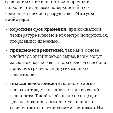
сравнению с ними он не такой прочный,
подходит не для всех поверхностей и со
временем способен разрушаться.
Минусы
клейстера:
короткий срок хранения:
при комнатной
температуре клей может быстро испортиться,
покрывшись плесенью;
привлекает вредителей:
так как в основе
клейстера органическое сырье, в нем могут
завестись насекомые, а тара с клеем способна
привлечь грызунов и других садовых
вредителей;
низкая водостойкость:
клейстер легко
впитывает воду и ослабевает при высокой
влажности. Такой клей также не подходит
для склеивания в тяжелых условиях по
сравнению с синтетическими составами. Им