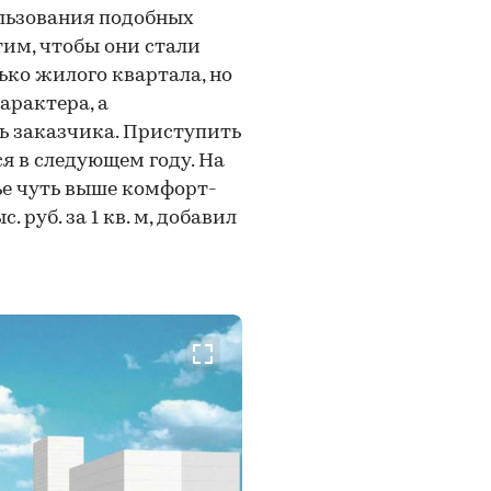
льзования подобных
отим, чтобы они стали
ко жилого квартала, но
арактера, а
ь заказчика. Приступить
я в следующем году. На
ье чуть выше комфорт-
 руб. за 1 кв. м, добавил