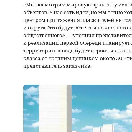
«Мы посмотрим мировую практику испо
объектов. У нас есть идеи, но мы точно х
центром притяжения для жителей не толь
и округа. Это будут объекты не частного х
общественного», — уточнил представител
к реализации первой очереди планируетс
территории завода будет строиться жил
класса со средним ценником около 300 тыс.
представитель заказчика.