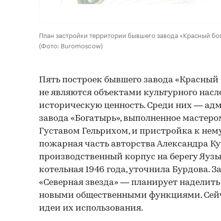
План застройки территории бывшего завода «Красный б
(Фото: Buromoscow)
Пять построек бывшего завода «Красный 
не являются объектами культурного насл
историческую ценность. Среди них — ад
завода «Богатырь», выполненное мастер
Густавом Гельрихом, и пристройка к нему
пожарная часть авторства Александра Ку
производственный корпус на берегу Яузы
котельная 1946 года, уточнила Бурдова. 
«Северная звезда» — планирует наделит
новыми общественными функциями. Сей
идеи их использования.