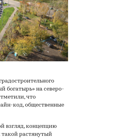
градостроительного
й богатырь» на северо-
тметили, что
айн-код, общественные
й взгляд, концепцию
я такой растянутый