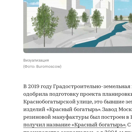
Визуализация
(Фото: Buromoscow)
В 2019 году Градостроительно-земельна
одобрила подготовку проекта планировк
Краснобогатырской улице, это бывшие з
изделий «Красный богатырь». Завод Мос
резиновой мануфактуры был построен в 1
получил название «Красный богатырь».
С 