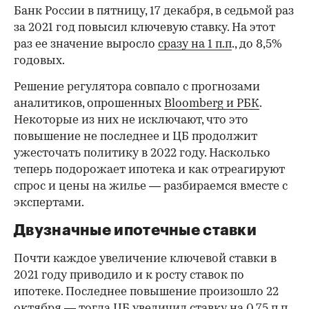
Банк России в пятницу, 17 декабря, в седьмой раз
за 2021 год повысил ключевую ставку. На этот
раз ее значение выросло
сразу на 1 п.п
., до 8,5%
годовых.
Решение регулятора совпало с прогнозами
аналитиков, опрошенных
Bloomberg и РБК
.
Некоторые из них не исключают, что это
повышение не последнее и ЦБ продолжит
ужесточать политику в 2022 году. Насколько
теперь подорожает ипотека и как отреагируют
спрос и цены на жилье — разбираемся вместе с
экспертами.
Двузначные ипотечные ставки
Почти каждое увеличение ключевой ставки в
2021 году приводило и к росту ставок по
ипотеке. Последнее повышение произошло 22
октября — тогда ЦБ увеличил ставку на 0,75 п.п.