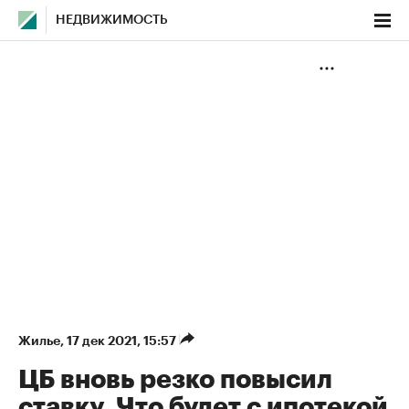
НЕДВИЖИМОСТЬ
Жилье
⁠,
17 дек 2021, 15:57
ЦБ вновь резко повысил
ставку. Что будет с ипотекой