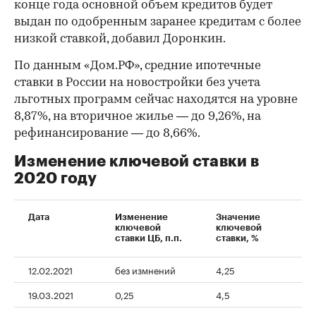
конце года основной объем кредитов будет
выдан по одобренным заранее кредитам с более
низкой ставкой, добавил Доронкин.
По данным «Дом.РФ», средние ипотечные
ставки в России на новостройки без учета
льготных программ сейчас находятся на уровне
8,87%, на вторичное жилье — до 9,26%, на
рефинансирование — до 8,66%.
Изменение ключевой ставки в
2020 году
Дата
Изменение
Значение
ключевой
ключевой
ставки ЦБ, п.п.
ставки, %
12.02.2021
без измнений
4,25
19.03.2021
0,25
4,5