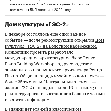
пассажирам по 35–45 минут в день. Полностью
замкнуться БКЛ должна в 2022 году.
Дом культуры «ГЭС-2»
В декабре состоялось еще одно важное
событие — после реконструкции открылся
Дом
культуры «ГЭС-2» на Болотной набережной.
Концепцию проекта разработало
международное архитектурное бюро Renzo
Piano Building Workshop под руководством
знаменитого итальянского архитектора Ренцо
Пьяно. Общая площадь музейного комплекса —
более 35 тыс. кв. м. Центральный элемент —
здание ГЭС-2 площадью около 16 тыс. кв. м; его
реконструировали, восстановив башню с часами
и зенитным фонарем.
В здании нет этажей в классическом