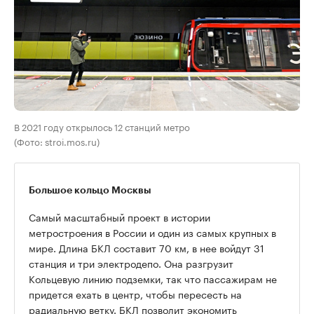
В 2021 году открылось 12 станций метро
(Фото: stroi.mos.ru)
Большое кольцо Москвы
Самый масштабный проект в истории
метростроения в России и один из самых крупных в
мире. Длина БКЛ составит 70 км, в нее войдут 31
станция и три электродепо. Она разгрузит
Кольцевую линию подземки, так что пассажирам не
придется ехать в центр, чтобы пересесть на
радиальную ветку. БКЛ позволит экономить