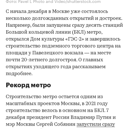
Фото: Pavel L Photo and Video/shutterstock.com
С начала декабря в Москве уже состоялось
несколько долгожданных открытий и достроек.
Например, были запущены сразу десять станций
Большой кольцевой линии (БКЛ) метро,
открылся Дом культуры «ГЭС-2» и завершилось
строительство подземного торгового центра на
площади у Павелецкого вокзала — на месте
почти 20-летнего долгостроя. О главных
открытиях уходящего года рассказываем
подробнее.
Рекорд метро
Строительство метро остается одним из
масштабных проектов Москвы, в 2021 году
строительство велось в основном на БКЛ. 7
декабря президент России Владимир Путин и
мэр Москвы Сергей Собянин
запустили сразу