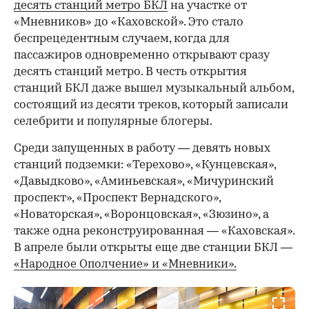
десять станций метро БКЛ
на участке от
«Мневников» до «Каховской». Это стало
беспрецедентным случаем, когда для
пассажиров одновременно открывают сразу
десять станций метро. В честь открытия
станций БКЛ даже вышел музыкальный альбом,
состоящий из десяти треков, который записали
селебрити и популярные блогеры.
Среди запущенных в работу — девять новых
станций подземки: «Терехово», «Кунцевская»,
«Давыдково», «Аминьевская», «Мичуринский
проспект», «Проспект Вернадского»,
«Новаторская», «Воронцовская», «Зюзино», а
также одна реконструированная — «Каховская».
В апреле были открыты еще две станции БКЛ —
«Народное Ополчение» и «Мневники».