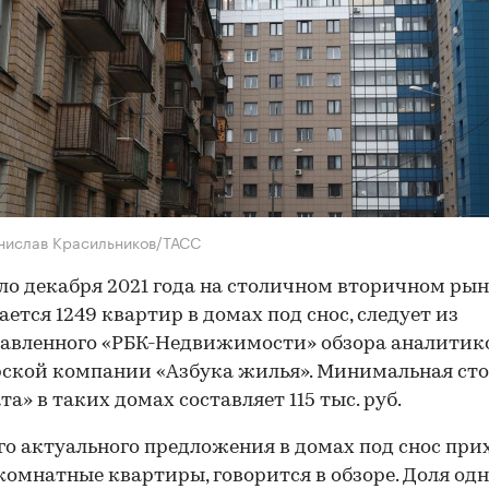
нислав Красильников/ТАСС
ло декабря 2021 года на столичном вторичном ры
ается 1249 квартир в домах под снос, следует из
авленного «РБК-Недвижимости» обзора аналитик
ской компании «Азбука жилья». Минимальная ст
та» в таких домах составляет 115 тыс. руб.
го актуального предложения в домах под снос при
комнатные квартиры, говорится в обзоре. Доля од