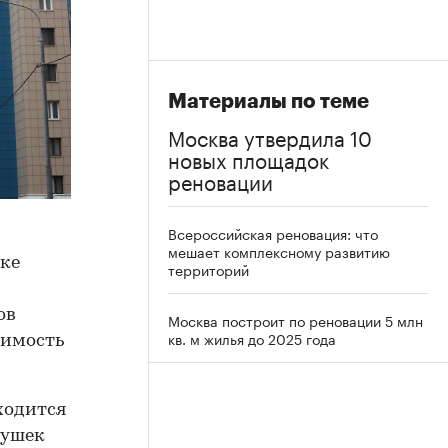
Материалы по теме
Москва утвердила 10
новых площадок
реновации
Всероссийская реновация: что
мешает комплексному развитию
нке
территорий
ов
Москва построит по реновации 5 млн
кв. м жилья до 2025 года
оимость
ходится
нушек