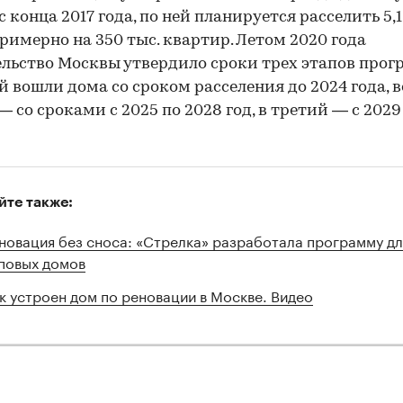
 конца 2017 года, по ней планируется расселить 5,1
римерно на 350 тыс. квартир. Летом 2020 года
льство Москвы утвердило сроки трех этапов про
й вошли дома со сроком расселения до 2024 года, в
— со сроками с 2025 по 2028 год, в третий — с 2029
йте также:
новация без сноса: «Стрелка» разработала программу дл
повых домов
к устроен дом по реновации в Москве. Видео