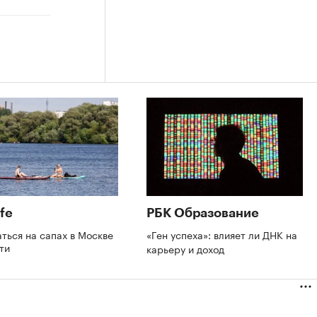
fe
РБК Образование
аться на сапах в Москве
«Ген успеха»: влияет ли ДНК на
сти
карьеру и доход