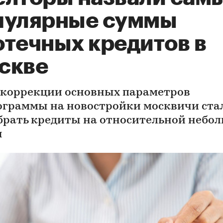
пулярные суммы
отечных кредитов в
скве
 коррекции основных параметров
ограммы на новостройки москвичи ста
брать кредиты на относительной небо
ы