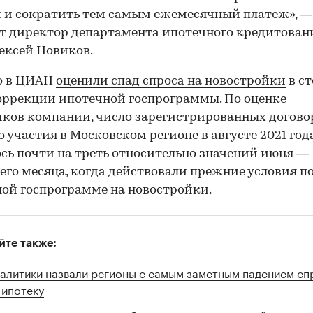
 и сократить тем самым ежемесячный платеж», —
т директор департамента ипотечного кредитовани
лексей Новиков.
о в ЦИАН
оценили спад спроса на новостройки
в с
оррекции ипотечной госпрограммы. По оценке
ков компании, число зарегистрированных догово
о участия в Московском регионе в августе 2021 год
сь почти на треть относительно значений июня —
его месяца, когда действовали прежние условия п
ой госпрограмме на новостройки.
йте также:
алитики назвали регионы с самым заметным падением сп
 ипотеку