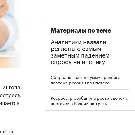
Материалы по теме
Аналитики назвали
регионы с самым
заметным падением
спроса на ипотеку
Сбербанк назвал сумму среднего
платежа россиян по ипотеке
021 года
востроек
Росреестр сообщил о росте сделок с
ипотекой в России на треть
общается
е. за