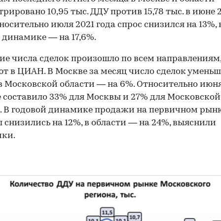
трировано 10,95 тыс. ДДУ против 15,78 тыс. в июне 
тносительно июля 2021 года спрос снизился на 13%, 
 динамике — на 17,6%.
е числа сделок произошло по всем направлениям
т в ЦИАН. В Москве за месяц число сделок умень
 в Московской области — на 6%. Относительно июн
 составило 33% для Москвы и 27% для Московской
. В годовой динамике продажи на первичном рын
 снизились на 12%, в области — на 24%, выяснили
ики.