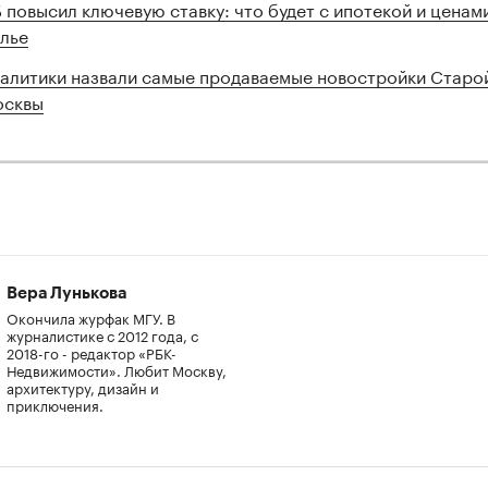
 повысил ключевую ставку: что будет с ипотекой и ценам
лье
алитики назвали самые продаваемые новостройки Старо
сквы
Вера Лунькова
Окончила журфак МГУ. В
журналистике с 2012 года, с
2018-го - редактор «РБК-
Недвижимости». Любит Москву,
архитектуру, дизайн и
приключения.