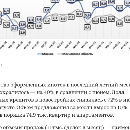
00:00
/
00:00
Н
тво оформленных ипотек в последний летний мес
ократилось — на 40% в сравнении с июнем. Доля
х кредитов в новостройках снизилась с 72% в ию
вгусте. Объем предложения за месяц вырос на 10%,
в порядка 74,9 тыс. квартир и апартаментов.
 объемы продаж (11 тыс. сделок в месяц) — наим