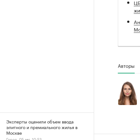
ЦБ
жи
Ан
Мо
Авторы
Эксперты оценили объем ввода
элитного и премиального жилья в
Москве
Город, 05 авг, 10:53