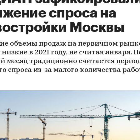
ижение спроса на
востройки Москвы
ие объемы продаж на первичном рынк
низкие в 2021 году, не считая января. 
й месяц традиционно считается перио
го спроса из-за малого количества раб