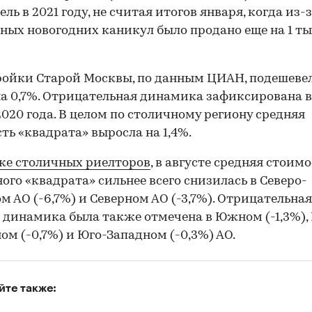
ль в 2021 году, не считая итогов января, когда из-
ных новогодних каникул было продано еще на 1 тыс
ойки Старой Москвы, по данным ЦИАН, подешевел
на 0,7%. Отрицательная динамика зафиксирована 
2020 года. В целом по столичному региону средняя
ть «квадрата» выросла на 1,4%.
ке столичных риелторов
, в августе средняя стоим
ого «квадрата» сильнее всего снизилась в Северо-
м АО (-6,7%) и Северном АО (-3,7%). Отрицательная
 динамика была также отмечена в Южном (-1,3%),
ом (-0,7%) и Юго-Западном (-0,3%) АО.
йте также: