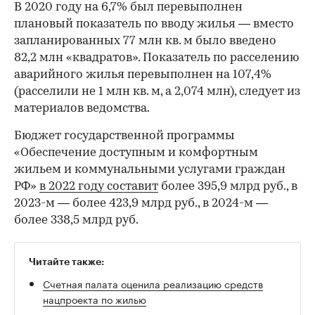
В 2020 году на 6,7% был перевыполнен
плановый показатель по вводу жилья — вместо
запланированных 77 млн кв. м было введено
82,2 млн «квадратов». Показатель по расселению
аварийного жилья перевыполнен на 107,4%
(расселили не 1 млн кв. м, а 2,074 млн), следует из
материалов ведомства.
Бюджет государственной программы
«Обеспечение доступным и комфортным
жильем и коммунальными услугами граждан
РФ»
в 2022 году составит
более 395,9 млрд руб., в
2023-м — более 423,9 млрд руб., в 2024-м —
более 338,5 млрд руб.
Читайте также:
00:00
/
00:00
Счетная палата оценила реализацию средств
нацпроекта по жилью