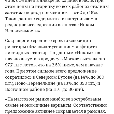
46%: с 54 дней в январе до 29 дней в июле. При
этом цены на вторичку во всех районах столицы
за тот же период повысились — от 2 до 18%.
Такие данные содержатся в поступившем в
редакцию исследовании агенства «Инком-
Недвижимости».
Сокращение среднего срока экспозиции
риелторы объясняют усилением дефицита
ликвидных квартир. По данным «Инком», на
начало августа в продажу в Москве выставлено
97,7 тыс. лотов, что на 2,5% ниже, чем в начале
года. При этом сильнее всего предложение
сократилось в Северном Бутове (на 14%, до 380
шт.), Ново-Переделкине (на 13%, до 390 шт.) и
Восточном районе (на 11%, до 80 шт.).
«На массовом рынке наиболее востребованы
самые экономичные варианты. Соответственно,
предложение активнее сокращается в районах,