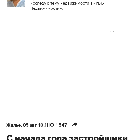
исследую тему недвижимости в «РБК-
Недвижимости».
Жилье
⁠,
05 авг, 10:11
1 547
С начала года застройщики