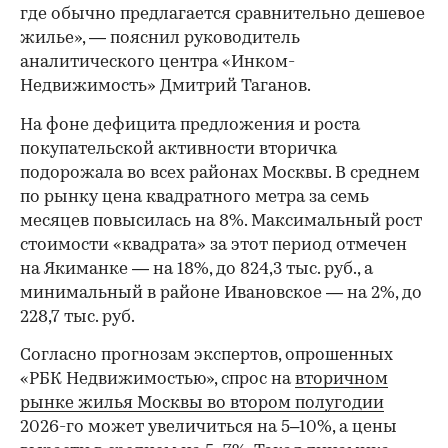
где обычно предлагается сравнительно дешевое
жилье», — пояснил руководитель
аналитического центра «Инком-
Недвижимость» Дмитрий Таганов.
На фоне дефицита предложения и роста
покупательской активности вторичка
подорожала во всех районах Москвы. В среднем
по рынку цена квадратного метра за семь
месяцев повысилась на 8%. Максимальный рост
стоимости «квадрата» за этот период отмечен
на Якиманке — на 18%, до 824,3 тыс. руб., а
минимальный в районе Ивановское — на 2%, до
228,7 тыс. руб.
00:00
/
00:00
Согласно прогнозам экспертов, опрошенных
«РБК Недвижимостью», спрос на
вторичном
рынке жилья Москвы во втором полугодии
2026-го может увеличиться на 5–10%, а цены