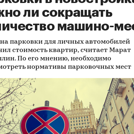
жно ли сокращать
личество машино-ме
 на парковки для личных автомобилей
чил стоимость квартир, считает Марат
ллин. По его мнению, необходимо
мотреть нормативы парковочных мест