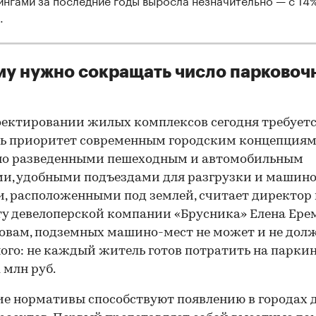
.
у нужно сокращать число парковоч
ектировании жилых комплексов сегодня требует
ь приоритет современным городским концепциям
но разведенными пешеходным и автомобильным
и, удобными подъездами для разгрузки и машино
, расположенными под землей, считает директор 
у девелоперской компании «Брусника» Елена Ере
ловам, подземных машино-мест не может и не дол
ого: не каждый житель готов потратить на паркин
1 млн руб.
е нормативы способствуют появлению в городах 