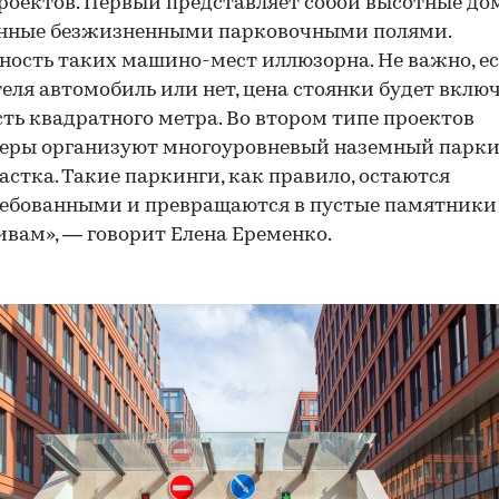
роектов. Первый представляет собой высотные дом
нные безжизненными парковочными полями.
ность таких машино-мест иллюзорна. Не важно, ес
еля автомобиль или нет, цена стоянки будет включ
ть квадратного метра. Во втором типе проектов
еры организуют многоуровневый наземный парки
астка. Такие паркинги, как правило, остаются
ебованными и превращаются в пустые памятники
вам», — говорит Елена Еременко.