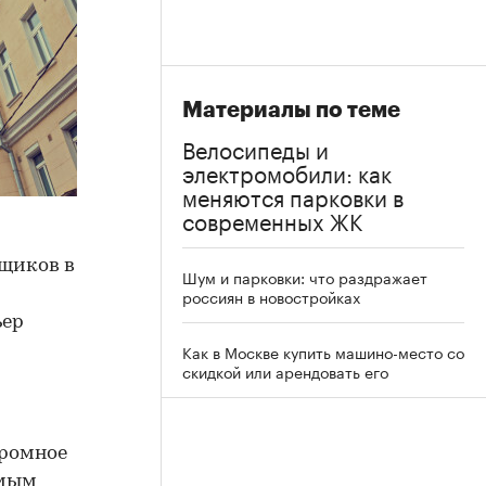
Материалы по теме
Велосипеды и
электромобили: как
меняются парковки в
современных ЖК
йщиков в
Шум и парковки: что раздражает
россиян в новостройках
ьер
Как в Москве купить машино-место со
скидкой или арендовать его
громное
амым