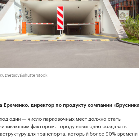
 Kuznetsova\shutterstock
а Еременко, директор по продукту компании «Брусника
ход один — число парковочных мест должно стать
ничивающим фактором. Городу невыгодно создавать
аструктуру для транспорта, который более 90% времени