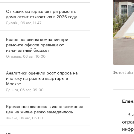
От каких материалов при ремонте
дома стоит отказаться в 2026 году
Дизайн, 06 авг, 11:47
Более половины компаний при
ремонте офисов превышают
изначальный бюджет
Отрасль, 06 авг, 10:00
Фото: Julia
Аналитики оценили рост спроса на
ипотеку на разные квартиры в
Москве
Деньги, 06 авг, 09:00
Елен
Временное явление: в июле снижение
цен на жилье резко замедлилось
— Вы
Жилье, 06 авг, 06:00
огра
инфр