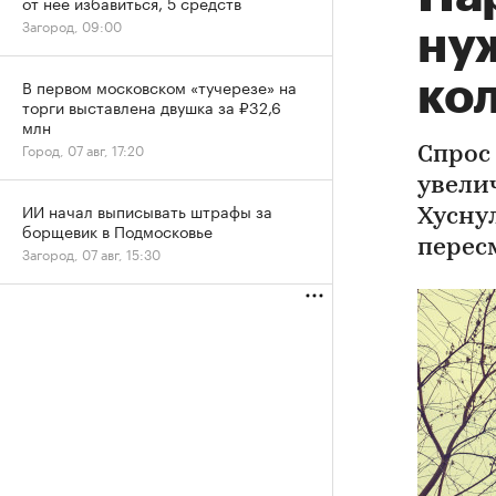
от нее избавиться, 5 средств
Загород, 09:00
ну
ко
В первом московском «тучерезе» на
торги выставлена двушка за ₽32,6
млн
Город, 07 авг, 17:20
Спрос
увели
ИИ начал выписывать штрафы за
Хусну
борщевик в Подмосковье
перес
Загород, 07 авг, 15:30