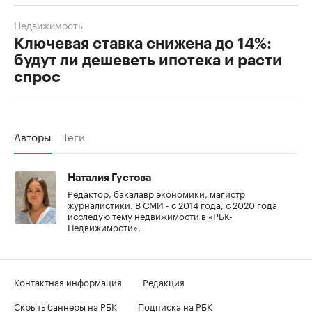
Недвижимость
Ключевая ставка снижена до 14%:
будут ли дешеветь ипотека и расти
спрос
Авторы
Теги
Наталия Густова
Редактор, бакалавр экономики, магистр
журналистики. В СМИ - с 2014 года, с 2020 года
исследую тему недвижимости в «РБК-
Недвижимости».
Контактная информация
Редакция
Скрыть баннеры на РБК
Подписка на РБК