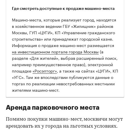
Где смотреть доступные к продаже машино-места
Машино-места, которые реализует город, находятся
в хозяйственном ведении ГБУ «Жилищник» районов
Москвы, ГУП «ЦУГИ», КП «Управление гражданского
строительства» или принадлежат городской казне.
Информация о продаже машино-мест размещается
на инвестиционном портале города Москвы
(в
разделе «Для жителей», выбрав расширенный поиск,
например преимущественное право), электронной
площадке
«Росэлторг»
, а также на сайтах «ЦУГИ», КП
«УГС». Там же впоследствии публикуются данные о
торгах по реализации невостребованных местными
жителями машино-мест.
Аренда парковочного места
Помимо покупки машино-мест, москвичи могут
арендовать их у города на льготных условиях.