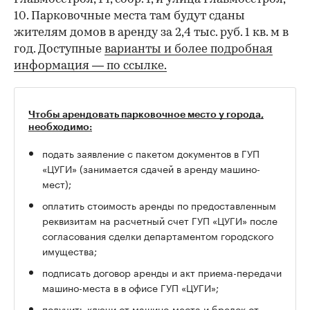
10. Парковочные места там будут сданы
жителям домов в аренду за 2,4 тыс. руб. 1 кв. м в
год. Доступные
варианты и более подробная
информация — по ссылке.
Чтобы арендовать парковочное место у города,
необходимо:
подать заявление с пакетом документов в ГУП
«ЦУГИ» (занимается сдачей в аренду машино-
мест);
оплатить стоимость аренды по предоставленным
реквизитам на расчетный счет ГУП «ЦУГИ» после
согласования сделки департаментом городского
имущества;
подписать договор аренды и акт приема-передачи
машино-места в в офисе ГУП «ЦУГИ»;
получить ключи от машино-места и брелок от