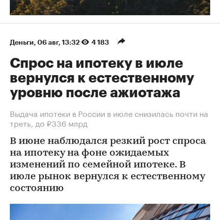
Деньги
⁠,
06 авг, 13:32
4 183
Спрос на ипотеку в июле
вернулся к естественному
уровню после ажиотажа
Выдача ипотеки в России в июле снизилась почти на
треть, до ₽336 млрд
В июне наблюдался резкий рост спроса
на ипотеку на фоне ожидаемых
изменений по семейной ипотеке. В
июле рынок вернулся к естественному
состоянию