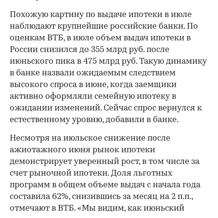
Похожую картину по выдаче ипотеки в июле
наблюдают крупнейшие российские банки. По
оценкам ВТБ, в июле объем выдач ипотеки в
России снизился до 355 млрд руб. после
июньского пика в 475 млрд руб. Такую динамику
в банке назвали ожидаемым следствием
высокого спроса в июне, когда заемщики
активно оформляли семейную ипотеку в
ожидании изменений. Сейчас спрос вернулся к
естественному уровню, добавили в банке.
Несмотря на июльское снижение после
ажиотажного июня рынок ипотеки
демонстрирует уверенный рост, в том числе за
счет рыночной ипотеки. Доля льготных
программ в общем объеме выдач с начала года
составила 62%, снизившись за месяц на 2 п.п.,
отмечают в ВТБ. «Мы видим, как июньский