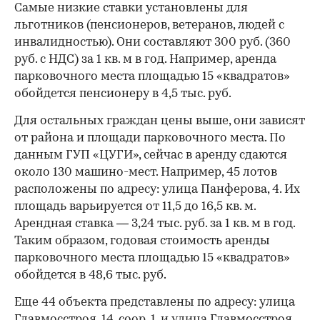
Самые низкие ставки установлены для
льготников (пенсионеров, ветеранов, людей с
инвалидностью). Они составляют 300 руб. (360
руб. с НДС) за 1 кв. м в год. Например, аренда
парковочного места площадью 15 «квадратов»
обойдется пенсионеру в 4,5 тыс. руб.
Для остальных граждан цены выше, они зависят
от района и площади парковочного места. По
данным ГУП «ЦУГИ», сейчас в аренду сдаются
около 130 машино-мест. Например, 45 лотов
расположены по адресу: улица Панферова, 4. Их
площадь варьируется от 11,5 до 16,5 кв. м.
Арендная ставка — 3,24 тыс. руб. за 1 кв. м в год.
Таким образом, годовая стоимость аренды
парковочного места площадью 15 «квадратов»
обойдется в 48,6 тыс. руб.
Еще 44 объекта представлены по адресу: улица
Главмосстроя, 14, соор. 1, и улица Главмосстроя,