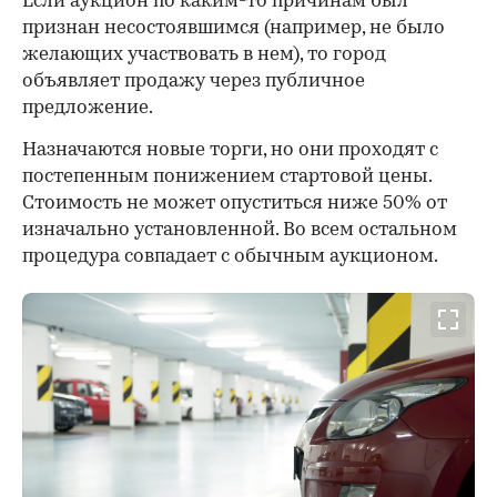
Если аукцион по каким-то причинам был
признан несостоявшимся (например, не было
желающих участвовать в нем), то город
объявляет продажу через публичное
предложение.
Назначаются новые торги, но они проходят с
постепенным понижением стартовой цены.
Стоимость не может опуститься ниже 50% от
изначально установленной. Во всем остальном
процедура совпадает с обычным аукционом.