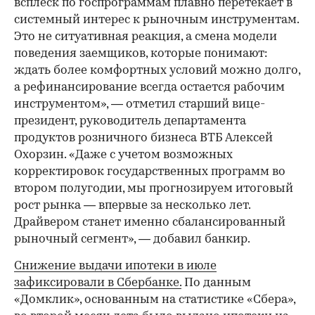
всплеск по госпрограммам плавно перетекает в
системный интерес к рыночным инструментам.
Это не ситуативная реакция, а смена модели
поведения заемщиков, которые понимают:
ждать более комфортных условий можно долго,
а рефинансирование всегда остается рабочим
инструментом», — отметил старший вице-
президент, руководитель департамента
продуктов розничного бизнеса ВТБ Алексей
Охорзин. «Даже с учетом возможных
корректировок государственных программ во
втором полугодии, мы прогнозируем итоговый
рост рынка — впервые за несколько лет.
Драйвером станет именно сбалансированный
рыночный сегмент», — добавил банкир.
Снижение выдачи ипотеки в июле
зафиксировали в Сбербанке.
По данным
«Домклик», основанным на статистике «Сбера»,