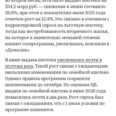
во второй месяц лета было выдано ипотеки на
254,2 млрд руб. — снижение к июню составило
26,6%, при этом к показателям июля 2025 года
отмечен рост на 12,4%. Это связано в основном с
корректировкой спроса на льготную ипотеку,
тогда как востребованность вторичного жилья,
на которое в значительно меньшей степени
влияют госпрограммы, увеличилась, пояснили в
«Домклик».
В июне выдача ипотеки
увеличилась почти в
полтора раза
. Такой рост связан с ожидаемыми
июльскими изменениями по семейной ипотеке.
Однако правила программы сохранили
неизменными до октября. По оценкам ЦБ,
выдачи по семейной ипотеке в июне 2026 года
повысились почти в два раза. Рост спроса был
связан с ожиданиями, что с 1 июля условия по
программе изменятся.