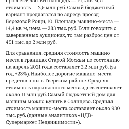
проспект, 95б. Его площадь — 14,2 кв. м, а
стоимость — 2,9 млн руб. Самый бюджетный
вариант предлагался по адресу: проезд
Березовой Рощи, 10. Площадь машино-места —
14,4 кв. м, цена — 283 тыс. руб. Если говорить о
завершенных аукционах, то там разброс цен от
491 тыс. до 2 млн руб.
Для сравнения, средняя стоимость машино-
места в границах Старой Москвы по состоянию
на апрель 2021 года составляет 2,2 млн руб. (за
год +23%). Наиболее дорогие машино-места
представлены в Тверском районе. Средняя
стоимость парковочного места здесь составляет
около 11 млн руб. Самый бюджетный дом для
машины можно купить в Солнцево. Средняя
стоимость машино-места составляет около 930
тыс. руб. (данные аналитиков «НДВ-
Супермаркет Недвижимости»).