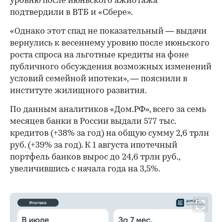
уровню после июньского ажиотажа
подтвердили в ВТБ и «Сбере».
«Однако этот спад не показательный — выдачи
вернулись к весеннему уровню после июньского
роста спроса на льготные кредиты на фоне
публичного обсуждения возможных изменений
условий семейной ипотеки», — пояснили в
институте жилищного развития.
По данным аналитиков «Дом.РФ», всего за семь
месяцев банки в России выдали 577 тыс.
кредитов (+38% за год) на общую сумму 2,6 трлн
руб. (+39% за год). К 1 августа ипотечный
портфель банков вырос до 24,6 трлн руб.,
увеличившись с начала года на 3,5%.