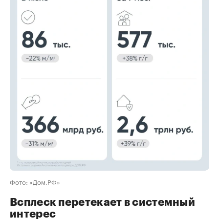
00:00
/
00:00
Фото: «Дом.РФ»
Всплеск перетекает в системный
интерес