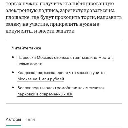
торгах нужно получить квалифицированную
электронную подпись, зарегистрироваться на
площадке, где будут проходить торги, направить
заявку на участие, прикрепить нужные
документы и внести задаток.
Читайте также
Парковки Москвы: сколько стоят машино-места в
новых домах
Кладовка, парковка, дача: что можно купить в
Москве на 1 млн рублей
Велосипеды и электромобили: как меняются
парковки в современных ЖК
Авторы
Теги