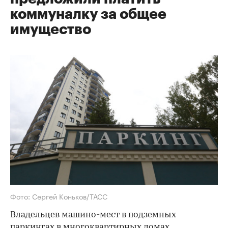
коммуналку за общее
имущество
Фото: Сергей Коньков/ТАСС
Владельцев машино-мест в подземных
паркингах в многоквартирных домах