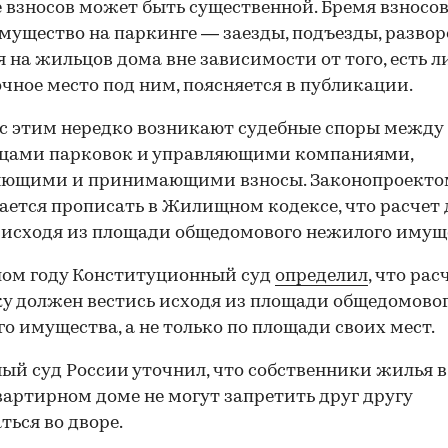
 взносов может быть существенной. Бремя взносов
мущество на паркинге — заезды, подъезды, разво
 на жильцов дома вне зависимости от того, есть ли
чное место под ним, поясняется в публикации.
 с этим нередко возникают судебные споры между
ьцами парковок и управляющими компаниями,
яющими и принимающими взносы. Законопроекто
ается прописать в Жилищном кодексе, что расчет
 исходя из площади общедомового нежилого имущ
лом году Конституционный суд
определил
, что рас
у должен вестись исходя из площади общедомово
о имущества, а не только по площади своих мест.
ый суд России уточнил, что собственники жилья в
артирном доме не могут запретить друг другу
ться во дворе.