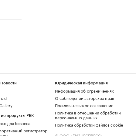
 Новости
Юридическая информация
Информация об ограничениях
roid
О соблюдении авторских прав
allery
Пользовательское соглашение
Политика в отношении обработки
гие продукты РБК
персональных данных
ако для бизнеса
Политика обработки файлов cookie
поративный регистратор
енов
© ООО «БИЗНЕСПРЕСС»,