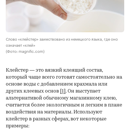
Слово «клейстер» заимствовано из немецкого языка, где оно
означает «клей»
(Фото: magnific.com)
Клейстер — это вязкий клеящий состав,
который чаще всего готовят самостоятельно на
основе воды с добавлением крахмала или
других клеевых основ
[1]
. Он выступает
альтернативой обычному магазинному клею,
считается более экологичным и легким в плане
воздействия на материалы. Используют
клейстер в разных сферах, вот некоторые
00:00
/
00:00
примеры: