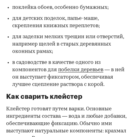
поклейка обоев, особенно бумажных;
для детских поделок, папье-маше,
скрепления книжных переплетов;
для заделки мелких трещин или отверстий,
например щелей в старых деревянных
оконных рамах;
в садоводстве в качестве одного из
компонентов для
побелки деревьев
— в ней
он выступает фиксатором, обеспечивая
лучшее сцепление раствора с корой.
Как сварить клейстер
Клейстер готовят путем варки. Основные
ингредиенты состава — вода и любые добавки,
обеспечивающие фиксацию. Обычно ими
выступают натуральные компоненты: крахмал