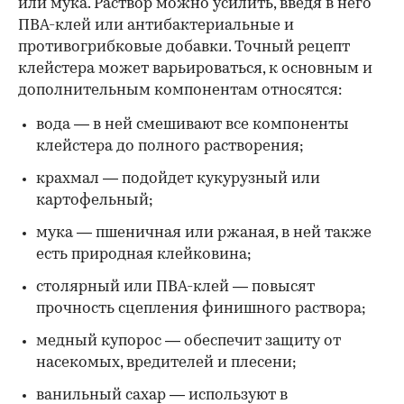
или мука. Раствор можно усилить, введя в него
ПВА-клей или антибактериальные и
противогрибковые добавки. Точный рецепт
клейстера может варьироваться, к основным и
дополнительным компонентам относятся:
вода — в ней смешивают все компоненты
клейстера до полного растворения;
крахмал — подойдет кукурузный или
картофельный;
мука — пшеничная или ржаная, в ней также
есть природная клейковина;
столярный или ПВА-клей — повысят
прочность сцепления финишного раствора;
медный купорос — обеспечит защиту от
насекомых, вредителей и плесени;
ванильный сахар — используют в