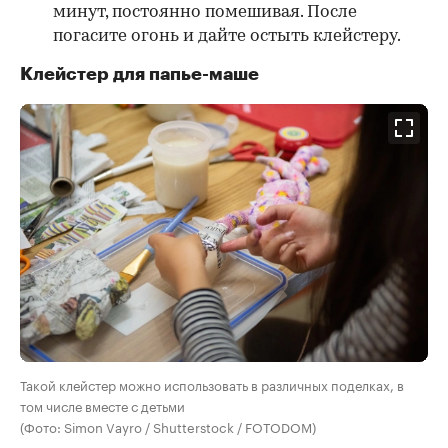
минут, постоянно помешивая. После
погасите огонь и дайте остыть клейстеру.
Клейстер для папье-маше
Такой клейстер можно использовать в различных поделках, в
том числе вместе с детьми
(Фото: Simon Vayro / Shutterstock / FOTODOM)