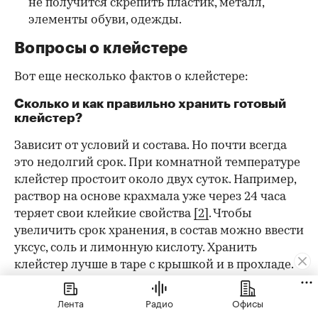
не получится скрепить пластик, металл,
элементы обуви, одежды.
Вопросы о клейстере
Вот еще несколько фактов о клейстере:
Сколько и как правильно хранить готовый
клейстер?
Зависит от условий и состава. Но почти всегда
это недолгий срок. При комнатной температуре
клейстер простоит около двух суток. Например,
раствор на основе крахмала уже через 24 часа
теряет свои клейкие свойства
[2]
. Чтобы
увеличить срок хранения, в состав можно ввести
уксус, соль и лимонную кислоту. Хранить
клейстер лучше в таре с крышкой и в прохладе.
Так он способен простоять одну-две недели.
Лента
Радио
Офисы
Можно ли клеить клейстером потолочную