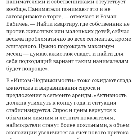
нанимателями и собственниками отсутствует
вообще. Наниматели понимают это и не
заговаривают о торге, — отмечает и Роман
Бабичев. — Найти квартиру, где собственник не
против животных или маленьких детей, сейчас
весьма проблематично во всех сегментах, кроме
элитарного. Нужно подождать максимум
месяц — думаю, ажиотаж спадет и найти для
себя подходящий вариант таким нанимателям
будет попроще».
В «Инком-Недвижимости» тоже ожидают спада
ажиотажа и выравнивания спроса и
предложения в сегменте аренды. «Активность
должна утихнуть к концу года, и ситуация
стабилизируется. Спрос и цены вернутся к
обычным зимним и летним показателям,
наймодатели станут более лояльными, а объем
экспозиции увеличится за счет нового притока