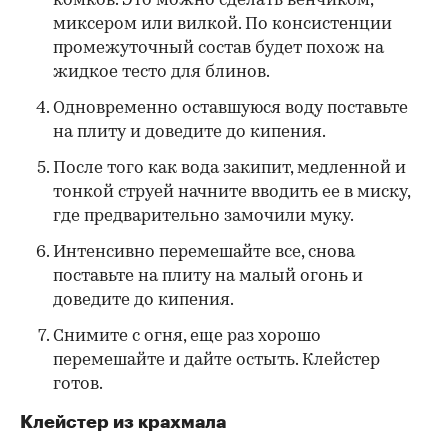
комков. Это можно сделать венчиком,
миксером или вилкой. По консистенции
промежуточный состав будет похож на
жидкое тесто для блинов.
Одновременно оставшуюся воду поставьте
на плиту и доведите до кипения.
После того как вода закипит, медленной и
тонкой струей начните вводить ее в миску,
где предварительно замочили муку.
Интенсивно перемешайте все, снова
поставьте на плиту на малый огонь и
доведите до кипения.
Снимите с огня, еще раз хорошо
перемешайте и дайте остыть. Клейстер
готов.
Клейстер из крахмала