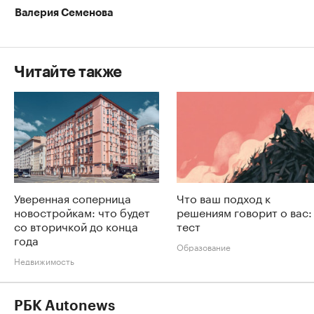
Валерия Семенова
Читайте также
Уверенная соперница
Что ваш подход к
новостройкам: что будет
решениям говорит о вас:
со вторичкой до конца
тест
года
Образование
Недвижимость
РБК Autonews