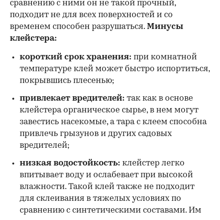
сравнению с ними он не такой прочный,
подходит не для всех поверхностей и со
временем способен разрушаться.
Минусы
клейстера:
короткий срок хранения:
при комнатной
температуре клей может быстро испортиться,
покрывшись плесенью;
привлекает вредителей:
так как в основе
клейстера органическое сырье, в нем могут
завестись насекомые, а тара с клеем способна
привлечь грызунов и других садовых
вредителей;
низкая водостойкость:
клейстер легко
впитывает воду и ослабевает при высокой
влажности. Такой клей также не подходит
для склеивания в тяжелых условиях по
сравнению с синтетическими составами. Им