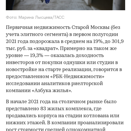
Фото: Марина Лысцева/ТАСС
Первичная недвижимость Старой Москвы (без
учета элитного сегмента) в первом полугодии
2021 года подорожала в среднем на 19%, до 301,9
тыс. руб. за «квадрат». Примерно на таком же
уровне — 19,3% — оказалась доходность
инвесторов от покупки однушки или студии в
новостройке на старте реализации, говорится в
предоставленном «РБК-Недвижимости»
исследовании аналитиков риелторской
компании «Азбука жилья».
В начале 2021 года на столичном рынке было
представлено 83 жилых комплекса, где
продавались корпуса на стадии котлована или
нижних этажей. В компании проанализировали
рост стоимости средней однокомнатной