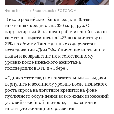
Фото: bellena / Shutterstock / FOTODOM
В июле российские банки выдали 86 тыс.
ипотечных кредитов на 336 млрд руб. С
корректировкой на число рабочих дней выдачи
за месяц сократились на 22% по количеству и
31% по объему. Такие данные содержатся в
исследовании «Дом.РФ». Снижение ипотечных
выдач и возвращение их к естественному
уровню после июньского ажиотажа
подтвердили в ВТБ и «Сбере».
«Однако этот спад не показательный — выдачи
вернулись к весеннему уровню после июньского
роста спроса на льготные кредиты на фоне
публичного обсуждения возможных изменений
условий семейной ипотеки», — пояснили в
институте жилищного развития.