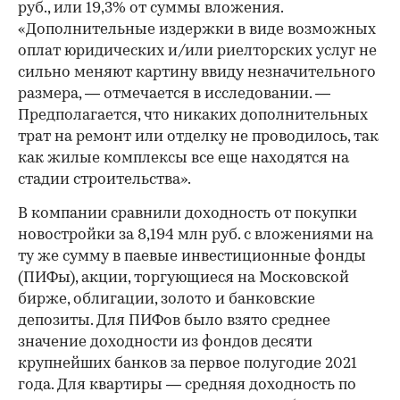
руб., или 19,3% от суммы вложения.
«Дополнительные издержки в виде возможных
оплат юридических и/или риелторских услуг не
00:00
/
00:00
сильно меняют картину ввиду незначительного
размера, — отмечается в исследовании. —
Предполагается, что никаких дополнительных
трат на ремонт или отделку не проводилось, так
как жилые комплексы все еще находятся на
стадии строительства».
В компании сравнили доходность от покупки
новостройки за 8,194 млн руб. с вложениями на
ту же сумму в паевые инвестиционные фонды
(ПИФы), акции, торгующиеся на Московской
бирже, облигации, золото и банковские
депозиты. Для ПИФов было взято среднее
значение доходности из фондов десяти
крупнейших банков за первое полугодие 2021
года. Для квартиры — средняя доходность по