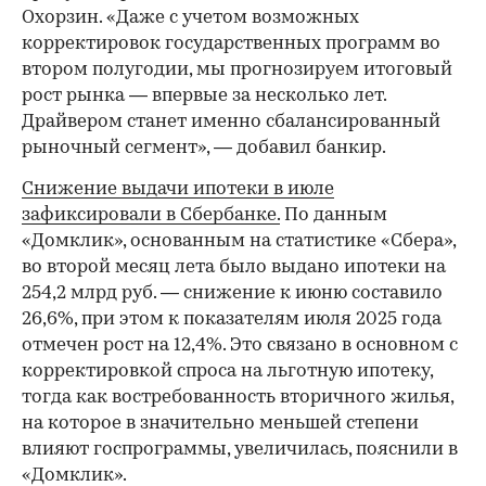
Охорзин. «Даже с учетом возможных
корректировок государственных программ во
втором полугодии, мы прогнозируем итоговый
рост рынка — впервые за несколько лет.
Драйвером станет именно сбалансированный
рыночный сегмент», — добавил банкир.
Снижение выдачи ипотеки в июле
зафиксировали в Сбербанке.
По данным
«Домклик», основанным на статистике «Сбера»,
во второй месяц лета было выдано ипотеки на
254,2 млрд руб. — снижение к июню составило
26,6%, при этом к показателям июля 2025 года
отмечен рост на 12,4%. Это связано в основном с
корректировкой спроса на льготную ипотеку,
тогда как востребованность вторичного жилья,
на которое в значительно меньшей степени
влияют госпрограммы, увеличилась, пояснили в
«Домклик».