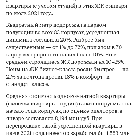
квартиры (с учетом студий) в этих ЖК с января
по июль 2021 года.
Квадратный метр подорожал в первом
полугодии во всех 83 корпусах, усредненная
динамика составила 20%. Разброс был
существенным — от 1% до 72%, при этом в 70
корпусах прирост составил более 10%. Но в
среднем строящиеся ЖК дорожали на 10–25%.
Цены на ЖК бизнес-класса росли быстрее — на
21% за полгода против 18% в комфорт- и
стандарт-классе.
Средняя стоимость однокомнатной квартиры
(включая квартиры-студии) в экспонируемых на
начало года корпусах, по оценке риелторов, в
январе составляла 8,194 млн руб. При
перепродаже такой усредненной квартиры в
июле 2021 года инвестор заработал бы 1,583 млн