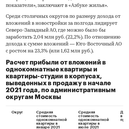
показатели», заключают в «Азбуке жилья».
Среди столичных округов по размеру дохода от
вложений в новостройки за полгода лидирует
Северо-Западный АО, где можно было бы
заработать 2,04 млн руб. (22,2%). По отношению
дохода к сумме вложений — Юго-Восточный АО
с ростом на 23,3% (или 1,62 млн руб.).
Расчет прибыли от вложений в
однокомнатные квартиры и
квартиры-студии в корпусах,
выведенных в продажу в начале
2021 года, по административным
округам Москвы
Округ
Средняя
Средняя
Дин
стоимость
стоимость
в
однокомнатной
однокомнатной
про
квартиры в
квартиры в
январе 2021
июле 2021