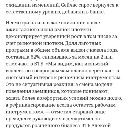
ожидании изменений. Сейчас спрос вернулся к
естественному уровню, добавили в банке.
Несмотря на июльское снижение после
ажиотажного июня рынок ипотеки
демонстрирует уверенный рост, в том числе за
счет рыночной ипотеки. Доля льготных
программ в общем объеме выдач с начала года
составила 62%, снизившись за месяц на 2 п.п.,
отмечают в ВТБ. «Мы видим, как июньский
всплеск по госпрограммам плавно перетекает в
системный интерес к рыночным инструментам.
Это не ситуативная реакция, а смена модели
поведения заемщиков, которые понимают:
ждать более комфортных условий можно долго,
а рефинансирование всегда остается рабочим
инструментом», — отметил старший вице-
президент, руководитель департамента
продуктов розничного бизнеса ВТБ Алексей