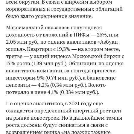
всем округам. В связи с широким выбором
корпоративных и государственных облигаций
было взято усредненное значение.
Максимальной оказалась полугодовая
доходность от вложений в ПИФы — 25%, или
2,05 млн руб., по оценке аналитиков «Азбуки
жилья». Квартиры с 19,3% — на втором месте,
третье — у акций индекса Московской биржи с
17% роста (1,39 млн руб.). Облигации, по оценке
аналитиков компании, за полгода принесли
инвесторам 9% (0,74 млн руб.), а банковские
депозиты — 4,2% (0,34 млн руб.). Золото
потеряло в цене 4,1% (0,334 млн руб.).
По оценке аналитиков, в 2021 году еще
ожидается определенный инертный рост цен
на рынке новостроек. Но в дальнейшем темпы
роста должны будут снижаться в связи с
возвращением рынка «на доажиотажные