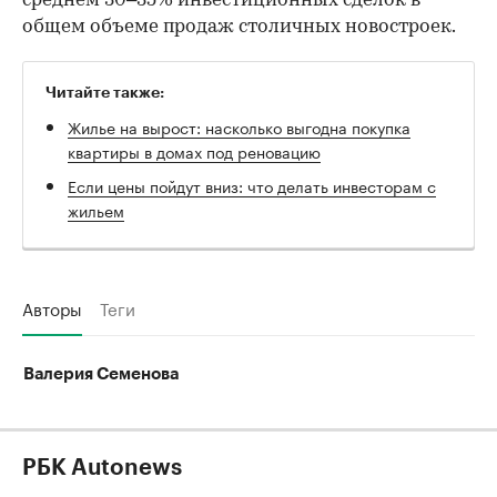
среднем 30–35% инвестиционных сделок в
общем объеме продаж столичных новостроек.
Читайте также:
Жилье на вырост: насколько выгодна покупка
квартиры в домах под реновацию
Если цены пойдут вниз: что делать инвесторам с
жильем
Авторы
Теги
Валерия Семенова
РБК Autonews