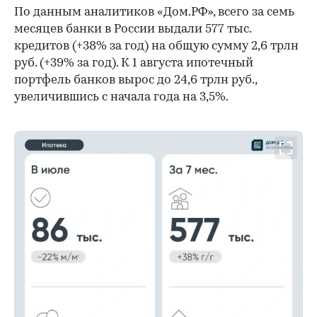
По данным аналитиков «Дом.РФ», всего за семь
месяцев банки в России выдали 577 тыс.
кредитов (+38% за год) на общую сумму 2,6 трлн
руб. (+39% за год). К 1 августа ипотечный
портфель банков вырос до 24,6 трлн руб.,
увеличившись с начала года на 3,5%.
00:00
/
00:00