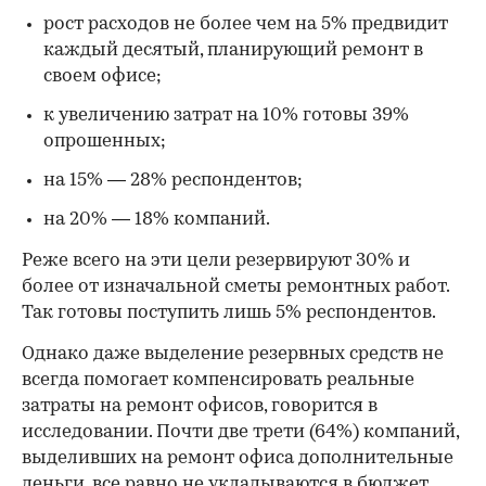
рост расходов не более чем на 5% предвидит
каждый десятый, планирующий ремонт в
своем офисе;
к увеличению затрат на 10% готовы 39%
опрошенных;
на 15% — 28% респондентов;
на 20% — 18% компаний.
Реже всего на эти цели резервируют 30% и
более от изначальной сметы ремонтных работ.
Так готовы поступить лишь 5% респондентов.
Однако даже выделение резервных средств не
всегда помогает компенсировать реальные
затраты на ремонт офисов, говорится в
исследовании. Почти две трети (64%) компаний,
выделивших на ремонт офиса дополнительные
деньги, все равно не укладываются в бюджет.