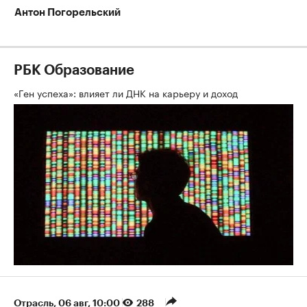
Антон Погорельский
РБК Образование
«Ген успеха»: влияет ли ДНК на карьеру и доход
Отрасль
⁠,
06 авг, 10:00
288