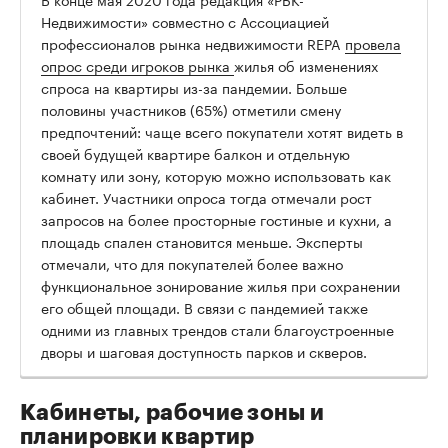
Недвижимости» совместно с Ассоциацией
профессионалов рынка недвижимости REPA
провела
опрос среди игроков рынка
жилья об изменениях
спроса на квартиры из-за пандемии. Больше
половины участников (65%) отметили смену
предпочтений: чаще всего покупатели хотят видеть в
своей будущей квартире балкон и отдельную
комнату или зону, которую можно использовать как
кабинет. Участники опроса тогда отмечали рост
запросов на более просторные гостиные и кухни, а
площадь спален становится меньше. Эксперты
отмечали, что для покупателей более важно
функциональное зонирование жилья при сохранении
его общей площади. В связи с пандемией также
одними из главных трендов стали благоустроенные
дворы и шаговая доступность парков и скверов.
Кабинеты, рабочие зоны и
планировки квартир