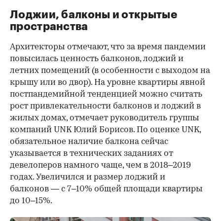
Лоджии, балконы и открытые
пространства
Архитекторы отмечают, что за время пандемии
повысилась ценность балконов, лоджий и
летних помещений (в особенности с выходом на
крышу или во двор). На уровне квартиры явной
постпандемийной тенденцией можно считать
рост привлекательности балконов и лоджий в
жилых домах, отмечает руководитель группы
компаний UNK Юлий Борисов. По оценке UNK,
обязательное наличие балкона сейчас
указывается в технических заданиях от
девелоперов намного чаще, чем в 2018–2019
годах. Увеличился и размер лоджий и
балконов — с 7–10% общей площади квартиры
до 10–15%.