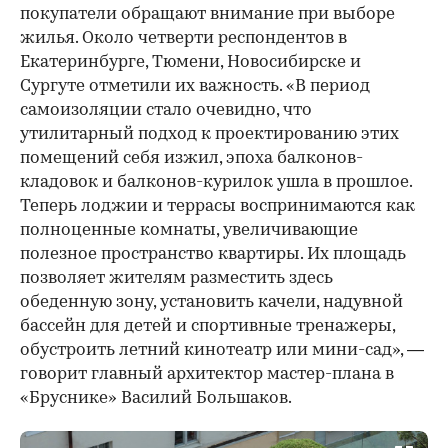
покупатели обращают внимание при выборе
жилья. Около четверти респондентов в
Екатеринбурге, Тюмени, Новосибирске и
Сургуте отметили их важность. «В период
самоизоляции стало очевидно, что
утилитарный подход к проектированию этих
помещений себя изжил, эпоха балконов-
кладовок и балконов-курилок ушла в прошлое.
Теперь лоджии и террасы воспринимаются как
полноценные комнаты, увеличивающие
полезное пространство квартиры. Их площадь
позволяет жителям разместить здесь
обеденную зону, установить качели, надувной
бассейн для детей и спортивные тренажеры,
обустроить летний кинотеатр или мини-сад», —
говорит главный архитектор мастер-плана в
«Бруснике» Василий Большаков.