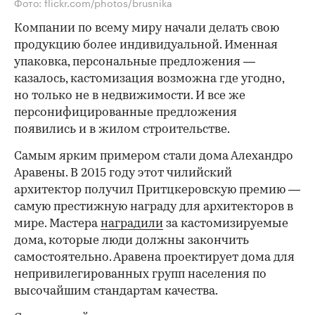
Фото: flickr.com/photos/brusnika
Компании по всему миру начали делать свою
продукцию более индивидуальной. Именная
упаковка, персональные предложения —
казалось, кастомизация возможна где угодно,
но только не в недвижимости. И все же
персонифицированные предложения
появились и в жилом строительстве.
Самым ярким примером стали дома Алехандро
Аравены. В 2015 году этот чилийский
архитектор получил Притцкеровскую премию —
самую престижную награду для архитекторов в
мире. Мастера
наградили
за кастомизируемые
дома, которые люди должны закончить
самостоятельно. Аравена проектирует дома для
непривилегированных групп населения по
высочайшим стандартам качества.