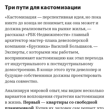
Три пути для кастомизации
«Кастомизация — перспективная идея, но пока
никто до конца не понимает, как она может и
должна реализоваться на рынке жилья, —
рассказал «РБК-Недвижимости» главный
архитектор мастер-плана девелоперской
компании «Брусника» Василий Большаков. —
Эксперты, с которыми мы работаем,
воспринимают кастомизацию как этап перехода
от индустриального к постидустриальному
домостроению. В конце этого пути девелопер и
будущие собственники должны проектировать
дома совместно.
Анализируя мировой опыт, мы видим несколько
вариантов воплощения стратегии кастомизации
в жизнь.
Первый — квартиры со свободной
планировкой
. Купив их, человек сам решает, что