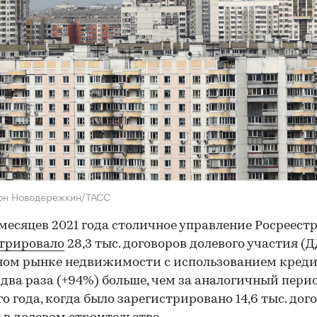
он Новодережкин/ТАСС
 месяцев 2021 года столичное управление Росреест
трировало
28,3 тыс. договоров долевого участия (Д
ом рынке недвижимости с использованием кредит
 два раза (+94%) больше, чем за аналогичный пери
о года, когда было зарегистрировано 14,6 тыс. дог