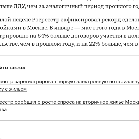
льше ДДУ, чем за аналогичный период прошлого го
лой неделе Росреестр
зафиксировал
рекорд сделок
ойками в Москве. В январе — мае этого года в Мос
трировано на 64% больше договоров участия в дол
льстве, чем в прошлом году, и на 22% больше, чем в
йте также:
еестр зарегистрировал первую электронную нотариальн
ку с жильем
еестр сообщил о росте спроса на вторичное жилье Моск
аза
Теги