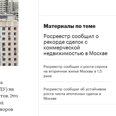
Материалы по теме
Росреестр сообщил о
рекорде сделок с
коммерческой
недвижимостью в Москве
Росреестр сообщил о росте спроса
на вторичное жилье Москвы в 1,5
раза
ра
Росреестр сообщил об устойчивом
ДУ) на
росте числа ипотечных сделок в
ов. Это
Москве
од
оворов