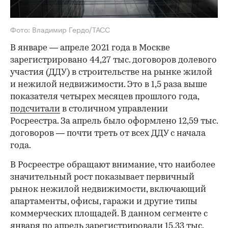
Фото: Владимир Гердо/ТАСС
В январе — апреле 2021 года в Москве
зарегистрировано 44,27 тыс. договоров долевого
участия (ДДУ) в строительстве на рынке жилой
и нежилой недвижимости. Это в 1,5 раза выше
показателя четырех месяцев прошлого года,
подсчитали
в столичном управлении
Росреестра. За апрель было оформлено 12,59 тыс.
договоров — почти треть от всех ДДУ с начала
года.
В Росреестре обращают внимание, что наиболее
значительный рост показывает первичный
рынок нежилой недвижимости, включающий
апартаменты, офисы, гаражи и другие типы
коммерческих площадей. В данном сегменте с
января по апрель зарегистрировали 15,33 тыс.