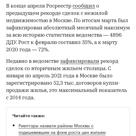
В конце апреля Росреестр
сообщил
о
предыдущем рекорде сделок с нежилой
недвижимостью в Москве. По итогам марта был
зафиксирован абсолютный месячный максимум
за всю историю статистики ведомства — 4896
ДДУ. Рост к февралю составил 35%, а к марту
2020 года — 72%.
Недавно в ведомстве
зафиксировали
рекорд
сделок со вторичным жильем столицы. С
января по апрель 2021 года в Москве было
зарегистрировано 52,3 тыс. договоров купли-
продажи жилья, это максимальный показатель
с 2014 года.
Читайте также:
Риелторы назвали районы Москвы с
подешевевшим на фоне роста цен жильем