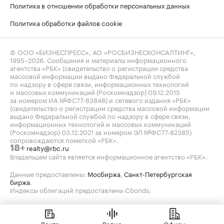
Политика в отношении обработки персональных данных
Политика обработки файлов cookie
© ООО «БИЗНЕСПРЕСС», АО «РОСБИЗНЕСКОНСАЛТИНГ»,
1995–2026
. Сообщения и материалы информационного
агентства «РБК» (свидетельство о регистрации средства
массовой информации выдано Федеральной службой
по надзору в сфере связи, информационных технологий
и массовых коммуникаций (Роскомнадзор) 09.12.2015
за номером ИА №ФС77-63848) и сетевого издания «РБК»
(свидетельство о регистрации средства массовой информации
выдано Федеральной службой по надзору в сфере связи,
информационных технологий и массовых коммуникаций
(Роскомнадзор) 03.12.2021 за номером ЭЛ №ФС77-82385)
сопровождаются пометкой «РБК».
realty@rbc.ru
18+
Владельцем сайта является информационное агентство «РБК».
Данные предоставлены:
Мосбиржа
,
Санкт-Петербургская
биржа
.
Индексы облигаций предоставлены Cbonds.
Лента
Радио
Офисы