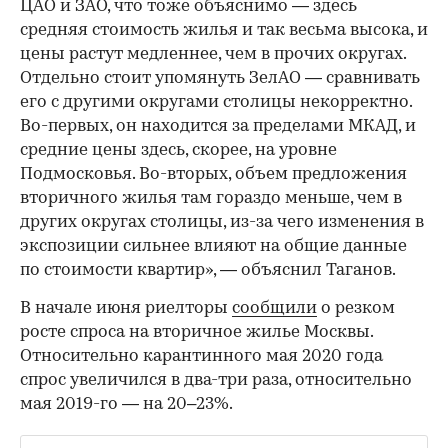
ЦАО и ЗАО, что тоже объяснимо — здесь
средняя стоимость жилья и так весьма высока, и
цены растут медленнее, чем в прочих округах.
Отдельно стоит упомянуть ЗелАО — сравнивать
его с другими округами столицы некорректно.
Во-первых, он находится за пределами МКАД, и
средние цены здесь, скорее, на уровне
Подмосковья. Во-вторых, объем предложения
вторичного жилья там гораздо меньше, чем в
других округах столицы, из-за чего изменения в
экспозиции сильнее влияют на общие данные
по стоимости квартир», — объяснил Таганов.
В начале июня риелторы
сообщили
о резком
росте спроса на вторичное жилье Москвы.
Относительно карантинного мая 2020 года
спрос увеличился в два-три раза, относительно
мая 2019-го — на 20–23%.