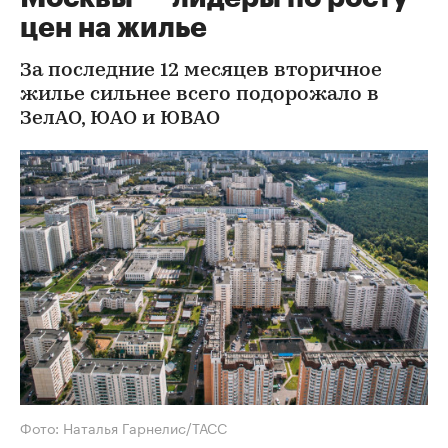
цен на жилье
За последние 12 месяцев вторичное
жилье сильнее всего подорожало в
ЗелАО, ЮАО и ЮВАО
Фото: Наталья Гарнелис/ТАСС