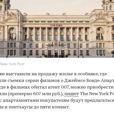
 New York Post
не выставили на продажу жилье в особняке, где
ли съемки серии фильмов о Джеймсе Бонде. Апа
 где в фильмах обитал агент 007, можно приобрести
 млн (примерно 607 млн руб.),
пишет
The New York Po
с апартаментами покупателям будут предлагатьс
ы и пентхаусы до пяти комнат.