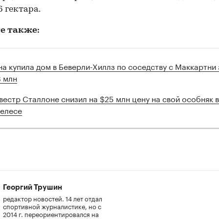
6 гектара.
е также:
на купила дом в Беверли-Хиллз по соседству с Маккартни 
8 млн
вестр Сталлоне снизил на $25 млн цену на свой особняк в
елесе
Георгий Трушин
редактор новостей. 14 лет отдал
спортивной журналистике, но с
2014 г. переориентировался на