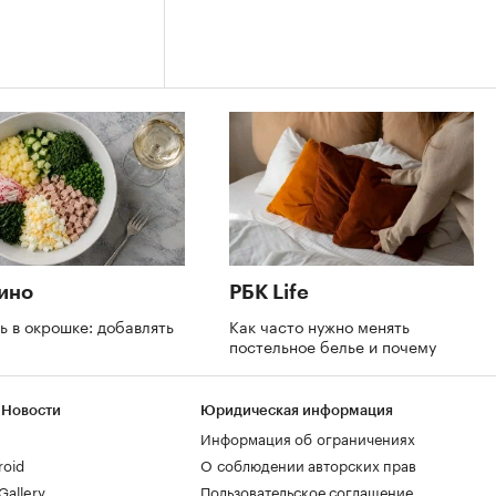
ино
РБК Life
ь в окрошке: добавлять
Как часто нужно менять
постельное белье и почему
т
 Новости
Юридическая информация
Информация об ограничениях
roid
О соблюдении авторских прав
allery
Пользовательское соглашение