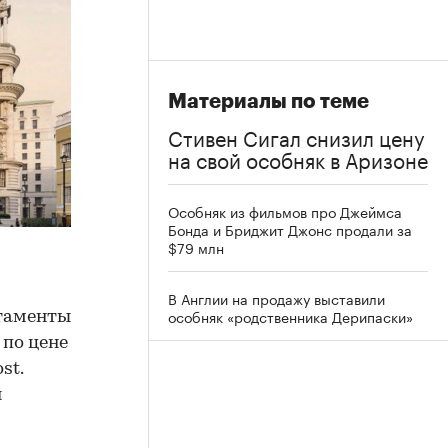
Материалы по теме
Стивен Сигал снизил цену
на свой особняк в Аризоне
Особняк из фильмов про Джеймса
Бонда и Бриджит Джонс продали за
$79 млн
В Англии на продажу выставили
особняк «родственника Дерипаски»
ртаменты
 по цене
st.
я