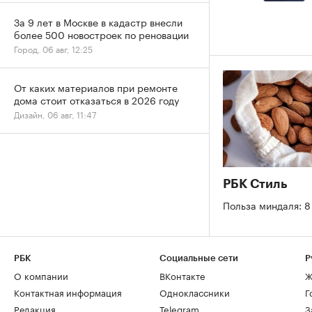
За 9 лет в Москве в кадастр внесли
более 500 новостроек по реновации
Город, 06 авг, 12:25
От каких материалов при ремонте
дома стоит отказаться в 2026 году
Дизайн, 06 авг, 11:47
РБК Стиль
Польза миндаля: 8
РБК
Социальные сети
Р
О компании
ВКонтакте
Ж
Контактная информация
Одноклассники
Г
Редакция
Telegram
З