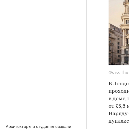
Фото: The
В Лондо
проходи
в доме,
от £5,8
Наряду 
дуплекс
Архитекторы и студенты создали