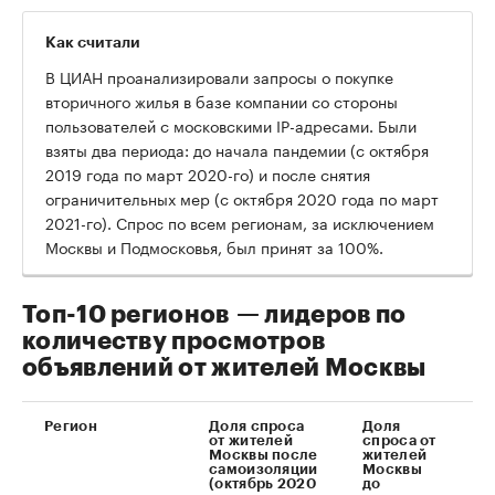
Как считали
В ЦИАН проанализировали запросы о покупке
вторичного жилья в базе компании со стороны
пользователей с московскими IP-адресами. Были
взяты два периода: до начала пандемии (с октября
2019 года по март 2020-го) и после снятия
ограничительных мер (с октября 2020 года по март
2021-го). Спрос по всем регионам, за исключением
Москвы и Подмосковья, был принят за 100%.
Топ-10 регионов — лидеров по
количеству просмотров
объявлений от жителей Москвы
Регион
Доля спроса
Доля
Д
от жителей
спроса от
п
Москвы после
жителей
п
самоизоляции
Москвы
(октябрь 2020
до