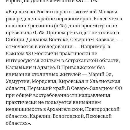
спроса, на Дальневосточный ФО — 1%.
«В целом по России спрос от жителей Москвы
распределен крайне неравномерно. Более чем в
половине регионов (в 45), доля просмотров не
превысила 0,5%. Причем речь идет не только о
Сибири, Дальнем Востоке, Северном Кавказе, —
отмечается в исследовании. — Например, в
Южном ФО москвичи практически не
интересуются жильем в Астраханской области,
Калмыкии и Адыгее. В Приволжском без
внимания столичных жителей — Марий Эл,
Удмуртия, Мордовия, Кировская и Ульяновская
области, Пермский край. В Северо-Западном ФО
при общей востребованности направления
практически не пользуется вниманием
недвижимость в Архангельской, Новгородской
областях, Карелии, Вологодской, Псковской
областях».