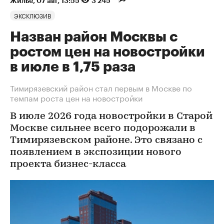
Жилье
⁠,
07 авг, 13:55
3 245
ЭКСКЛЮЗИВ
Назван район Москвы с
ростом цен на новостройки
в июле в 1,75 раза
Тимирязевский район стал первым в Москве по
темпам роста цен на новостройки
В июле 2026 года новостройки в Старой
Москве сильнее всего подорожали в
Тимирязевском районе. Это связано с
появлением в экспозиции нового
проекта бизнес-класса