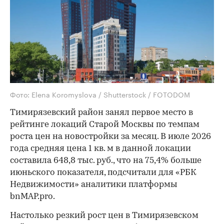
Фото: Elena Koromyslova / Shutterstock / FOTODOM
Тимирязевский район занял первое место в
рейтинге локаций Старой Москвы по темпам
роста цен на новостройки за месяц. В июле 2026
года средняя цена 1 кв. м в данной локации
составила 648,8 тыс. руб., что на 75,4% больше
июньского показателя, подсчитали для «РБК
Недвижимости» аналитики платформы
bnMAP.pro.
Настолько резкий рост цен в Тимирязевском