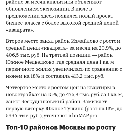
районе за месяц аналитики объясняют
обновлением экспозиции. В июле в
предложении здесь появился новый проект
бизнес-класса с более высокой средней ценой
«квадрата».
Второе место занял район Измайлово с ростом
средней цены «квадрата» за месяц на 20,9%, до
406,5 тыс. руб. На третьей позиции — район
Южное Медведково, где средняя цена 1 кв. м
первичного жилья увеличилась по сравнению с
июнем на 18% и составила 413,2 тыс. руб.
Четвертое место с ростом цен на квартиры в
новостройках на 15%, до 475,8 тыс. руб. за 1 кв. м,
занял Бескудниковский район. Замыкает
первую пятерку Южное Тушино (рост на 13%, до
566,7 тыс. руб.), уточняют в bnMAP.pro.
Топ-10 районов Москвы по росту