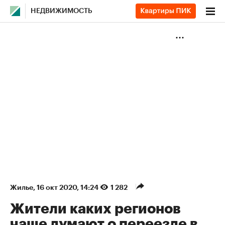
НЕДВИЖИМОСТЬ
Жилье
⁠,
16 окт 2020, 14:24
1 282
Жители каких регионов
чаще думают о переезде в