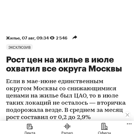
Жилье
⁠,
07 авг, 09:34
2 546
ЭКСКЛЮЗИВ
Рост цен на жилье в июле
охватил все округа Москвы
Если в мае-июне единственным
округом Москвы со снижающимися
ценами на жилье был ЦАО, то в июле
таких локаций не осталось — вторичка
подорожала везде. В среднем за месяц
рост составил от 0,2 до 2,9%
Лента
Радио
Офисы