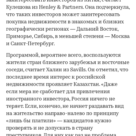
заинтересовать инвесторов из Китая, считает
Кулешова из Henley & Partners. Она подчеркнула,
что таких инвесторов может заинтересовать
покупка недвижимости в знакомых и близких
географически регионах — Дальний Восток,
Приморье, Сибирь, в меньшей степени — Москва
и Санкт-Петербург.
Программой, вероятнее всего, воспользуются
жители стран ближнего зарубежья и восточные
соседи, считает Халин из Savills. Он отметил, что
последнее время интерес к российской
недвижимости проявляет Казахстан. «Даже
если мера не сработает для привлечения
иностранного инвестора, Россия ничего не
теряет. Если, конечно, не начнет раздавать вид
на жительство направо-налево по принципу
«лишь бы платили» — кандидатов нужно
проверять и не допускать в страну
преступников. Для них как раз не проблема