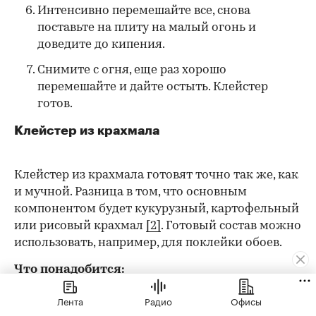
Интенсивно перемешайте все, снова
поставьте на плиту на малый огонь и
доведите до кипения.
Снимите с огня, еще раз хорошо
перемешайте и дайте остыть. Клейстер
готов.
Клейстер из крахмала
Клейстер из крахмала готовят точно так же, как
и мучной. Разница в том, что основным
компонентом будет кукурузный, картофельный
или рисовый крахмал
[2]
. Готовый состав можно
использовать, например, для поклейки обоев.
Что понадобится:
крахмал — около 300 г;
Лента
Радио
Офисы