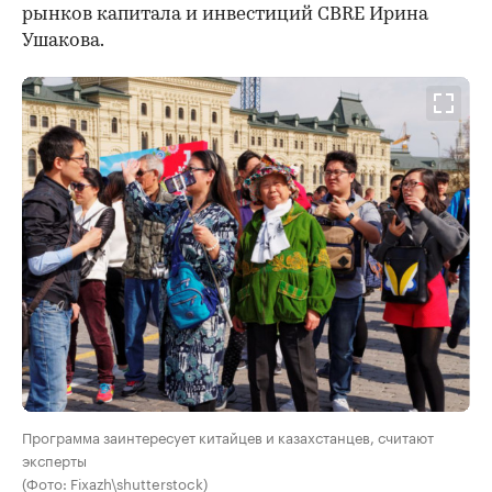
рынков капитала и инвестиций CBRE Ирина
Ушакова.
Программа заинтересует китайцев и казахстанцев, считают
эксперты
(Фото: Fixazh\shutterstock)