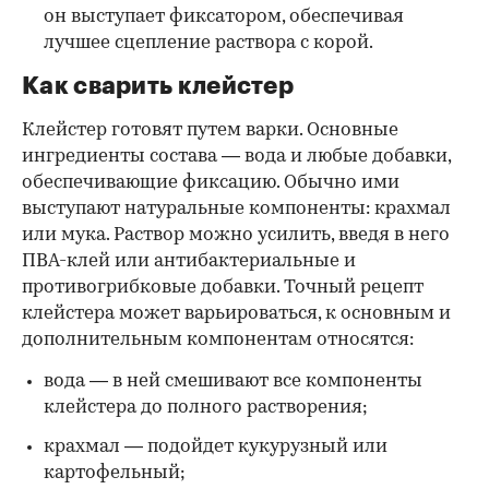
он выступает фиксатором, обеспечивая
лучшее сцепление раствора с корой.
Как сварить клейстер
Клейстер готовят путем варки. Основные
ингредиенты состава — вода и любые добавки,
обеспечивающие фиксацию. Обычно ими
выступают натуральные компоненты: крахмал
или мука. Раствор можно усилить, введя в него
ПВА-клей или антибактериальные и
противогрибковые добавки. Точный рецепт
клейстера может варьироваться, к основным и
дополнительным компонентам относятся:
вода — в ней смешивают все компоненты
клейстера до полного растворения;
крахмал — подойдет кукурузный или
картофельный;