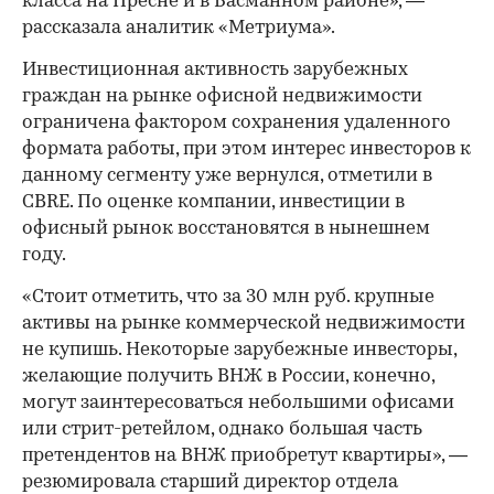
класса на Пресне и в Басманном районе», —
рассказала аналитик «Метриума».
Инвестиционная активность зарубежных
граждан на рынке офисной недвижимости
ограничена фактором сохранения удаленного
формата работы, при этом интерес инвесторов к
данному сегменту уже вернулся, отметили в
CBRE. По оценке компании, инвестиции в
офисный рынок восстановятся в нынешнем
году.
«Стоит отметить, что за 30 млн руб. крупные
активы на рынке коммерческой недвижимости
не купишь. Некоторые зарубежные инвесторы,
желающие получить ВНЖ в России, конечно,
могут заинтересоваться небольшими офисами
или стрит-ретейлом, однако большая часть
претендентов на ВНЖ приобретут квартиры», —
резюмировала старший директор отдела