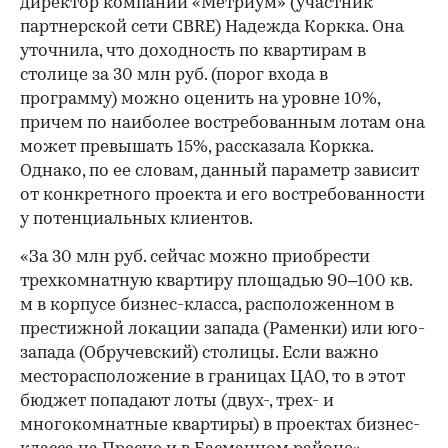
директор компании «Метриум» (участник
партнерской сети CBRE) Надежда Коркка. Она
уточнила, что доходность по квартирам в
столице за 30 млн руб. (порог входа в
программу) можно оценить на уровне 10%,
причем по наиболее востребованным лотам она
может превышать 15%, рассказала Коркка.
Однако, по ее словам, данный параметр зависит
от конкретного проекта и его востребованности
у потенциальных клиентов.
«За 30 млн руб. сейчас можно приобрести
трехкомнатную квартиру площадью 90–100 кв.
м в корпусе бизнес-класса, расположенном в
престижной локации запада (Раменки) или юго-
запада (Обручевский) столицы. Если важно
месторасположение в границах ЦАО, то в этот
бюджет попадают лоты (двух-, трех- и
многокомнатные квартиры) в проектах бизнес-