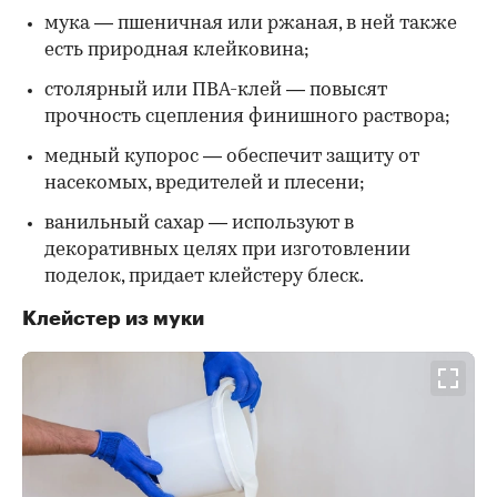
мука — пшеничная или ржаная, в ней также
есть природная клейковина;
столярный или ПВА-клей — повысят
прочность сцепления финишного раствора;
медный купорос — обеспечит защиту от
насекомых, вредителей и плесени;
ванильный сахар — используют в
декоративных целях при изготовлении
поделок, придает клейстеру блеск.
Клейстер из муки