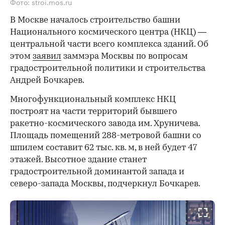
Фото: stroi.mos.ru
В Москве началось строительство башни
Национального космического центра (НКЦ) —
центральной части всего комплекса зданий. Об
этом
заявил
заммэра Москвы по вопросам
градостроительной политики и строительства
Андрей Бочкарев.
Многофункциональный комплекс НКЦ
построят на части территорий бывшего
ракетно-космического завода им. Хруничева.
Площадь помещений 288-метровой башни со
шпилем составит 62 тыс. кв. м, в ней будет 47
этажей. Высотное здание станет
градостроительной доминантой запада и
северо-запада Москвы, подчеркнул Бочкарев.