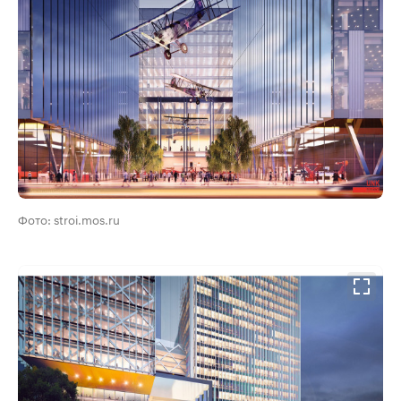
Фото: stroi.mos.ru