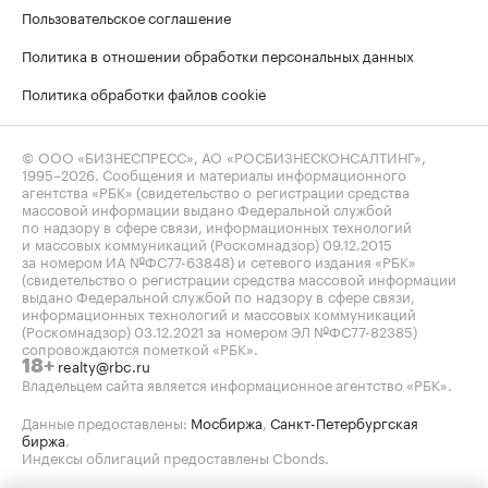
Пользовательское соглашение
Политика в отношении обработки персональных данных
Политика обработки файлов cookie
© ООО «БИЗНЕСПРЕСС», АО «РОСБИЗНЕСКОНСАЛТИНГ»,
1995–2026
. Сообщения и материалы информационного
агентства «РБК» (свидетельство о регистрации средства
массовой информации выдано Федеральной службой
по надзору в сфере связи, информационных технологий
и массовых коммуникаций (Роскомнадзор) 09.12.2015
за номером ИА №ФС77-63848) и сетевого издания «РБК»
(свидетельство о регистрации средства массовой информации
выдано Федеральной службой по надзору в сфере связи,
информационных технологий и массовых коммуникаций
(Роскомнадзор) 03.12.2021 за номером ЭЛ №ФС77-82385)
сопровождаются пометкой «РБК».
realty@rbc.ru
18+
Владельцем сайта является информационное агентство «РБК».
Данные предоставлены:
Мосбиржа
,
Санкт-Петербургская
биржа
.
Индексы облигаций предоставлены Cbonds.