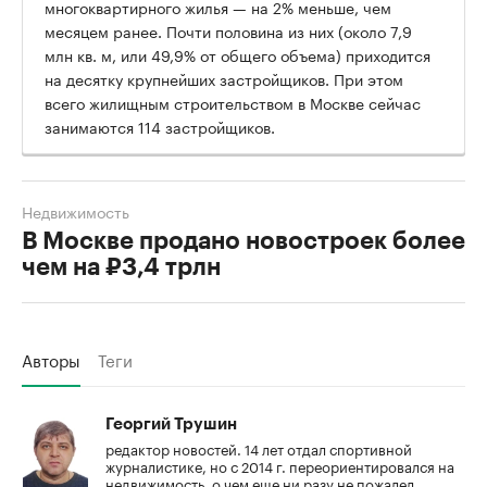
многоквартирного жилья — на 2% меньше, чем
месяцем ранее. Почти половина из них (около 7,9
млн кв. м, или 49,9% от общего объема) приходится
на десятку крупнейших застройщиков. При этом
всего жилищным строительством в Москве сейчас
занимаются 114 застройщиков.
Недвижимость
В Москве продано новостроек более
чем на ₽3,4 трлн
Авторы
Теги
Георгий Трушин
редактор новостей. 14 лет отдал спортивной
журналистике, но с 2014 г. переориентировался на
недвижимость, о чем еще ни разу не пожалел.