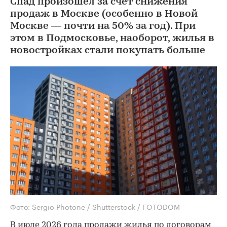
Спад произошел за счет снижения
продаж в Москве (особенно в Новой
Москве — почти на 50% за год). При
этом в Подмосковье, наоборот, жилья в
новостройках стали покупать больше
Фото: Sergio Photone / Shutterstock / FOTODOM
В июле 2026 года продажи жилья по договорам