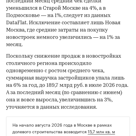
последний месяц средний чек сделки
уменьшился в Старой Москве на 4%, а в
Подмосковье — на 1%, следует из данных
DataFlat. Исключение составляет лишь Новая
Москва, где средние затраты на покупку
новостроек немного увеличились — на 1% за
месяц.
Поскольку снижение продаж в новостройках
столичного региона происходило
одновременно с ростом среднего чека,
суммарная выручка застройщиков упала лишь
на 6% за год, до 189,7 млрд руб. в июле 2026 года.
А за последний месяц (по сравнению с июнем)
она и вовсе выросла, увеличившись на 3%,
уточняется в данных исследования.
На начало августа 2026 года в Москве в рамках
долевого строительства возводится
15,7 млн кв. м