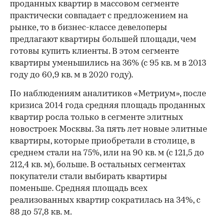
проданных квартир в массовом сегменте
практически совпадает с предложением на
рынке, то в бизнес-классе девелоперы
предлагают квартиры большей площади, чем
00:00
/
00:00
готовы купить клиенты. В этом сегменте
квартиры уменьшились на 36% (с 95 кв. м в 2013
году до 60,9 кв. м в 2020 году).
По наблюдениям аналитиков «Метриум», после
кризиса 2014 года средняя площадь проданных
квартир росла только в сегменте элитных
новостроек Москвы. За пять лет новые элитные
квартиры, которые приобретали в столице, в
среднем стали на 75%, или на 90 кв. м (с 121,5 до
212,4 кв. м), больше. В остальных сегментах
покупатели стали выбирать квартиры
поменьше. Средняя площадь всех
реализованных квартир сократилась на 34%, с
88 до 57,8 кв. м.