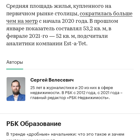
Средняя площадь жилья, купленного на
первичном рынке столицы,
сократилась больше
чем на метр
с начала 2020 года. В прошлом
январе показатель составлял 53,2 кв. м, в
феврале 2021-го — 52 кв. м, подсчитали
аналитики компании Est-a-Tet.
Авторы
Сергей Велесевич
25 лет в журналистике и 20 из них в сфере
недвижимости. В РБК с 2012 года, с 2021 года –
главный редактор «РБК-Недвижимость».
РБК Образование
В тренде «дробные» начальники: что это такое и зачем
компании их нанимают