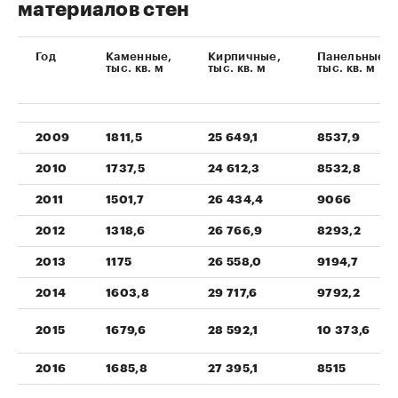
материалов стен
Год
Каменные,
Кирпичные,
Панельные,
тыс. кв. м
тыс. кв. м
тыс. кв. м
2009
1811,5
25 649,1
8537,9
2010
1737,5
24 612,3
8532,8
2011
1501,7
26 434,4
9066
2012
1318,6
26 766,9
8293,2
2013
1175
26 558,0
9194,7
2014
1603,8
29 717,6
9792,2
2015
1679,6
28 592,1
10 373,6
2016
1685,8
27 395,1
8515