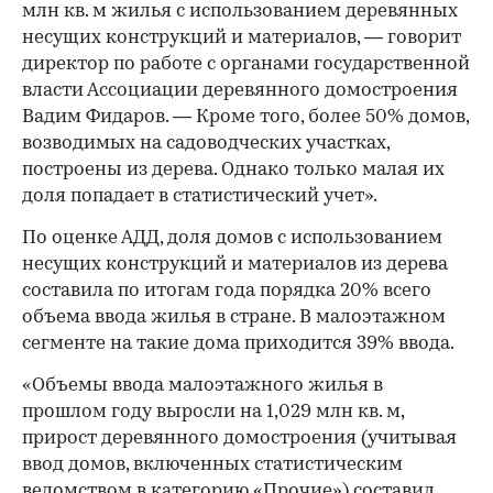
млн кв. м жилья с использованием деревянных
несущих конструкций и материалов, — говорит
директор по работе с органами государственной
власти Ассоциации деревянного домостроения
Вадим Фидаров. — Кроме того, более 50% домов,
возводимых на садоводческих участках,
построены из дерева. Однако только малая их
доля попадает в статистический учет».
По оценке АДД, доля домов с использованием
несущих конструкций и материалов из дерева
составила по итогам года порядка 20% всего
объема ввода жилья в стране. В малоэтажном
сегменте на такие дома приходится 39% ввода.
«Объемы ввода малоэтажного жилья в
прошлом году выросли на 1,029 млн кв. м,
прирост деревянного домостроения (учитывая
ввод домов, включенных статистическим
ведомством в категорию «Прочие») составил