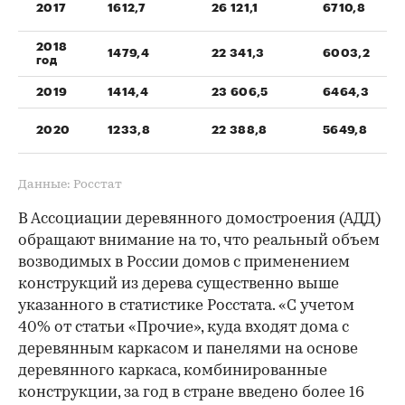
2017
1612,7
26 121,1
6710,8
2018
1479,4
22 341,3
6003,2
год
2019
1414,4
23 606,5
6464,3
2020
1233,8
22 388,8
5649,8
Данные: Росстат
В Ассоциации деревянного домостроения (АДД)
обращают внимание на то, что реальный объем
возводимых в России домов с применением
конструкций из дерева существенно выше
указанного в статистике Росстата. «С учетом
40% от статьи «Прочие», куда входят дома с
деревянным каркасом и панелями на основе
деревянного каркаса, комбинированные
конструкции, за год в стране введено более 16