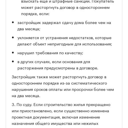
взыскать еще и штрафные санкции. Покупатель
может расторгнуть договор в одностороннем
порядке, если:
застройщик задержал сдачу дома более чем на
два месяца;
уклоняется от устранения недостатков, которые
делают объект непригодным для использования;
нарушил требования по качеству;
в других случаях, если основания для
расторжения предусмотрены в договоре.
Застройщик также может расторгнуть договор в
одностороннем порядке из-за систематического
нарушения сроков оплаты или просрочки более чем
на два месяца.
3. По суду. Если строительство жилья прекращено
или приостановлено, если существенно изменена
проектная документация, включая изменение
назначения общего имущества или нежилых