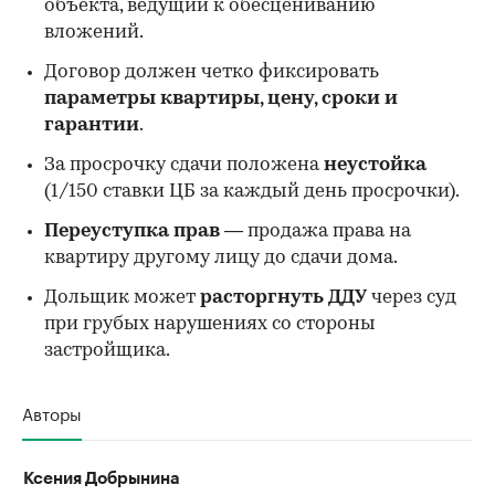
объекта, ведущий к обесцениванию
вложений.
Договор должен четко фиксировать
параметры квартиры, цену, сроки и
гарантии
.
За просрочку сдачи положена
неустойка
(1/150 ставки ЦБ за каждый день просрочки).
Переуступка прав
— продажа права на
квартиру другому лицу до сдачи дома.
Дольщик может
расторгнуть ДДУ
через суд
при грубых нарушениях со стороны
застройщика.
Авторы
Ксения Добрынина