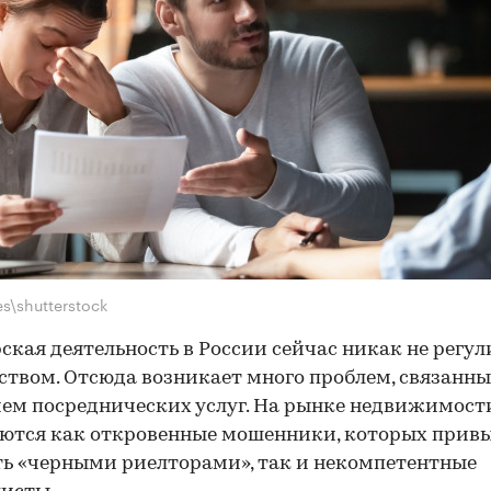
es\shutterstock
ская деятельность в России сейчас никак не регул
ством. Отсюда возникает много проблем, связанны
ем посреднических услуг. На рынке недвижимост
ются как откровенные мошенники, которых прив
ь «черными риелторами», так и некомпетентные