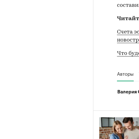
состави
Читайт
Счета э
новост
Что буд
Авторы
Валерия 