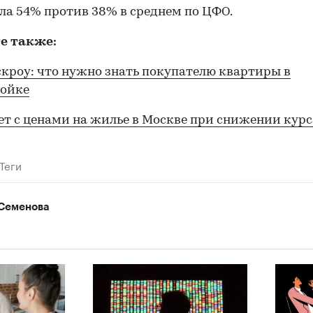
ла 54% против 38% в среднем по ЦФО.
е также:
скроу: что нужно знать покупателю квартиры в
ройке
ет с ценами на жилье в Москве при снижении курс
Теги
Семенова