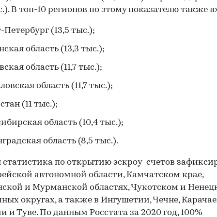
ыс.). В топ-10 регионов по этому показателю также в
-Петербург (13,5 тыс.);
ская область (13,3 тыс.);
ская область (11,7 тыс.);
ловская область (11,7 тыс.);
тан (11 тыс.);
ибирская область (10,4 тыс.);
градская область (8,5 тыс.).
 статистика по открытию эскроу-счетов зафикси
рейской автономной области, Камчатском крае,
ской и Мурманской областях, Чукотском и Ненец
ных округах, а также в Ингушетии, Чечне, Карачае
и и Туве. По
данным
Росстата за 2020 год, 100%