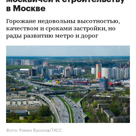
в Москве
Горожане недовольны высотностью,
качеством и сроками застройки, но
рады развитию метро и дорог
Фото: Роман Вуколов/ТАСС