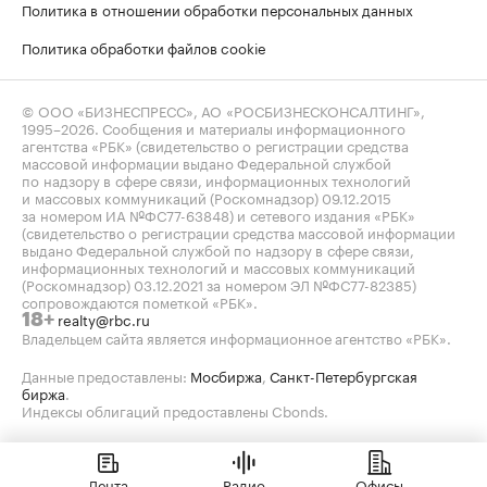
Политика в отношении обработки персональных данных
Политика обработки файлов cookie
© ООО «БИЗНЕСПРЕСС», АО «РОСБИЗНЕСКОНСАЛТИНГ»,
1995–2026
. Сообщения и материалы информационного
агентства «РБК» (свидетельство о регистрации средства
массовой информации выдано Федеральной службой
по надзору в сфере связи, информационных технологий
и массовых коммуникаций (Роскомнадзор) 09.12.2015
за номером ИА №ФС77-63848) и сетевого издания «РБК»
(свидетельство о регистрации средства массовой информации
выдано Федеральной службой по надзору в сфере связи,
информационных технологий и массовых коммуникаций
(Роскомнадзор) 03.12.2021 за номером ЭЛ №ФС77-82385)
сопровождаются пометкой «РБК».
realty@rbc.ru
18+
Владельцем сайта является информационное агентство «РБК».
Данные предоставлены:
Мосбиржа
,
Санкт-Петербургская
биржа
.
Индексы облигаций предоставлены Cbonds.
Лента
Радио
Офисы