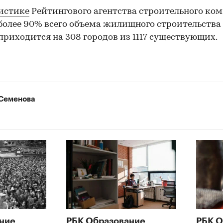
истике
Рейтингового агентства строительного ко
 более 90% всего объема жилищного строительства
приходится на 308 городов из 1117 существующих.
Семенова
ние
РБК Образование
РБК О