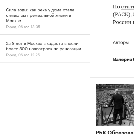
По
стат
Сила воды: как река у дома стала
символом премиальной жизни в
(РАСК),
Москве
России 
Город, 06 авг, 13:05
Авторы
За 9 лет в Москве в кадастр внесли
более 500 новостроек по реновации
Город, 06 авг, 12:25
Валерия 
РБК Образова