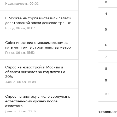
3
Недвижимость, 09:03
4
В Москве на торги выставили палаты
допетровской эпохи дешевле трешки
Город, 06 авг, 18:07
5
Собянин заявил о максимальном за
6
пять лет темпе строительства метро
Город, 06 авг, 15:52
7
Спрос на новостройки Москвы и
8
области снизился за год почти на
20%
9
Жилье, 06 авг, 15:39
10
Спрос на ипотеку в июле вернулся к
естественному уровню после
ажиотажа
Деньги, 06 авг, 13:32
Таблица: Е