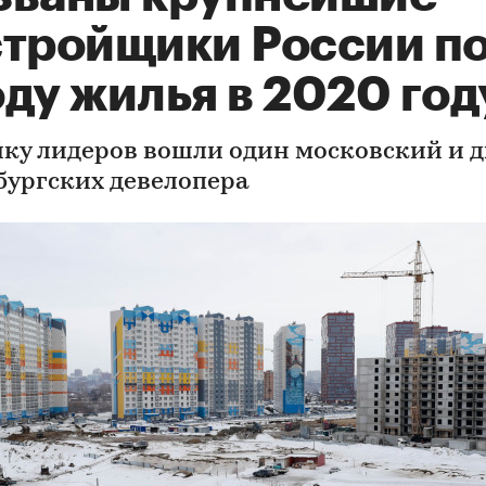
стройщики России п
ду жилья в 2020 год
йку лидеров вошли один московский и д
бургских девелопера