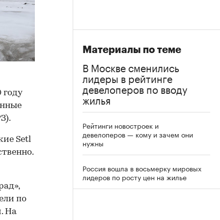
Материалы по теме
В Москве сменились
лидеры в рейтинге
девелоперов по вводу
 году
жилья
анные
З).
Рейтинги новостроек и
девелоперов — кому и зачем они
ие Setl
нужны
ственно.
Россия вошла в восьмерку мировых
лидеров по росту цен на жилье
рад»,
ели по
. На