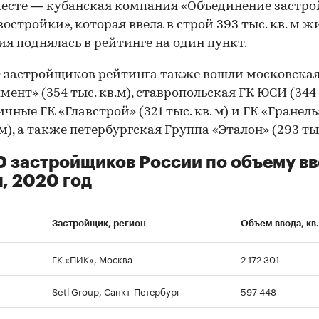
есте — кубанская компания «Объединение застр
остройки», которая ввела в строй 393 тыс. кв. м ж
я поднялась в рейтинге на один пункт.
0 застройщиков рейтинга также вошли московская 
мент» (354 тыс. кв.м), ставропольская ГК ЮСИ (344 
ичные ГК «Главстрой» (321 тыс. кв. м) и ГК «Гранель
 м), а также петербургская Группа «Эталон» (293 тыс.
0 застройщиков России по объему в
, 2020 год
Застройщик, регион
Объем ввода, кв.
ГК «ПИК», Москва
2 172 301
Setl Group, Санкт-Петербург
597 448