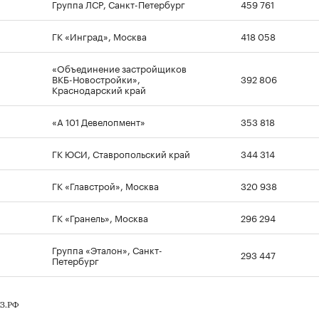
Группа ЛСР, Санкт-Петербург
459 761
ГК «Инград», Москва
418 058
«Объединение застройщиков
ВКБ-Новостройки»,
392 806
Краснодарский край
«А 101 Девелопмент»
353 818
ГК ЮСИ, Ставропольский край
344 314
ГК «Главстрой», Москва
320 938
ГК «Гранель», Москва
296 294
Группа «Эталон», Санкт-
293 447
Петербург
РЗ.РФ