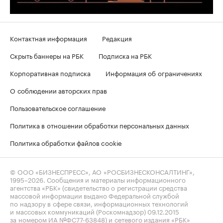
Контактная информация
Редакция
Скрыть баннеры на РБК
Подписка на РБК
Корпоративная подписка
Информация об ограничениях
О соблюдении авторских прав
Пользовательское соглашение
Политика в отношении обработки персональных данных
Политика обработки файлов cookie
© ООО «БИЗНЕСПРЕСС», АО «РОСБИЗНЕСКОНСАЛТИНГ»,
1995–2026
. Сообщения и материалы информационного
агентства «РБК» (свидетельство о регистрации средства
массовой информации выдано Федеральной службой
по надзору в сфере связи, информационных технологий
и массовых коммуникаций (Роскомнадзор) 09.12.2015
за номером ИА №ФС77-63848) и сетевого издания «РБК»