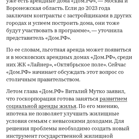
уже есть арендные дома «Дом.РФ», — Москва и
Воронежская область. Если до 2023 года
заключим контракты с застройщиками в других
городах и успеем построить дома, они тоже
будут участвовать в программе», — уточнила
представитель «Дом.РФ».
По ее словам, льготная аренда может появиться
и в московских арендных домах «Дом.РФ», среди
них ЖК «Лайнер», «Октябрьское поле». Сейчас
«Дом.РФ» начинает обсуждать этот вопрос со
столичным правительством.
Летом глава «Дом.РФ» Виталий Мутко заявил,
что госкорпорация готова заняться
развитием
социальной аренды жилья
. По его мнению,
ипотека не позволяет улучшать жилищные
условия семьям с невысокими доходами. Для
решения проблемы необходимо создать новый
инструмент государственной жилищной