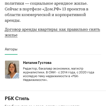
политики — социальное арендное жилье.
Сейчас в портфеле «Дом.РФ» 13 проектов в
области коммерческой и корпоративной
аренды.
Договор аренды квартиры: как правильно снять
жилье
Авторы
Наталия Густова
Редактор, бакалавр экономики, магистр
журналистики. В СМИ - с 2014 года, с 2020 года
исследую тему недвижимости в «РБК-
Недвижимости».
РБК Стиль
Голубика: польза и вред, советы нутрициолога