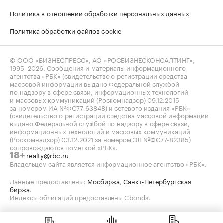
Политика в отношении обработки персональных данных
Политика обработки файлов cookie
© ООО «БИЗНЕСПРЕСС», АО «РОСБИЗНЕСКОНСАЛТИНГ»,
1995–2026
. Сообщения и материалы информационного
агентства «РБК» (свидетельство о регистрации средства
массовой информации выдано Федеральной службой
по надзору в сфере связи, информационных технологий
и массовых коммуникаций (Роскомнадзор) 09.12.2015
за номером ИА №ФС77-63848) и сетевого издания «РБК»
(свидетельство о регистрации средства массовой информации
выдано Федеральной службой по надзору в сфере связи,
информационных технологий и массовых коммуникаций
(Роскомнадзор) 03.12.2021 за номером ЭЛ №ФС77-82385)
сопровождаются пометкой «РБК».
realty@rbc.ru
18+
Владельцем сайта является информационное агентство «РБК».
Данные предоставлены:
Мосбиржа
,
Санкт-Петербургская
биржа
.
Индексы облигаций предоставлены Cbonds.