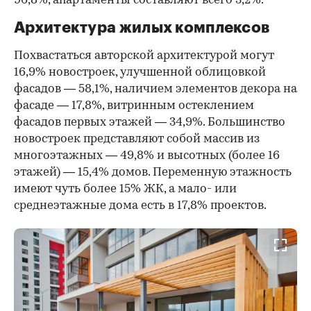
96,8%, апартаменты составляют всего 3,2%.
Архитектура жилых комплексов
Похвастаться авторской архитектурой могут
16,9% новостроек, улучшенной облицовкой
фасадов — 58,1%, наличием элементов декора на
фасаде — 17,8%, витринным остеклением
фасадов первых этажей — 34,9%. Большинство
новостроек представляют собой массив из
многоэтажных — 49,8% и высотных (более 16
этажей) — 15,4% домов. Переменную этажность
имеют чуть более 15% ЖК, а мало- или
среднеэтажные дома есть в 17,8% проектов.