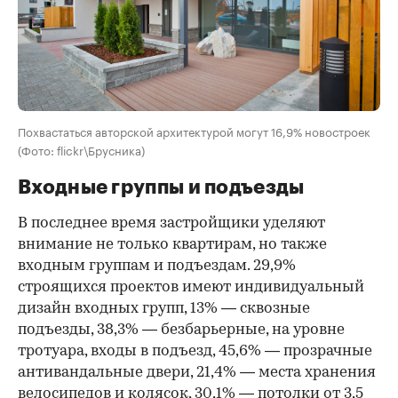
Похвастаться авторской архитектурой могут 16,9% новостроек
(Фото: flickr\Брусника)
Входные группы и подъезды
В последнее время застройщики уделяют
внимание не только квартирам, но также
входным группам и подъездам. 29,9%
строящихся проектов имеют индивидуальный
дизайн входных групп, 13% — сквозные
подъезды, 38,3% — безбарьерные, на уровне
тротуара, входы в подъезд, 45,6% — прозрачные
антивандальные двери, 21,4% — места хранения
велосипедов и колясок, 30,1% — потолки от 3,5