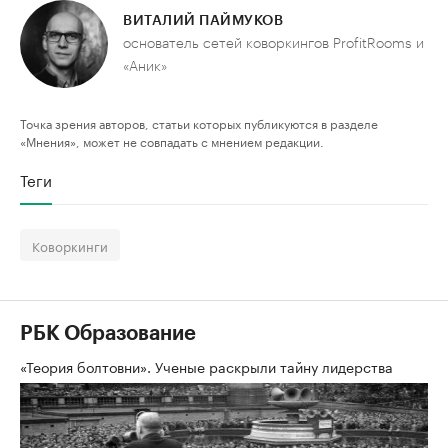
ВИТАЛИЙ ПАЙМУКОВ
основатель сетей коворкингов ProfitRooms и
«Аник»
Точка зрения авторов, статьи которых публикуются в разделе
«Мнения», может не совпадать с мнением редакции.
Теги
Коворкинги
РБК Образование
«Теория болтовни». Ученые раскрыли тайну лидерства