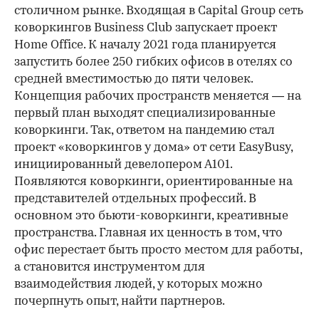
столичном рынке. Входящая в Capital Group сеть
коворкингов Business Club запускает проект
Home Office. К началу 2021 года планируется
запустить более 250 гибких офисов в отелях со
средней вместимостью до пяти человек.
Концепция рабочих пространств меняется — на
первый план выходят специализированные
коворкинги. Так, ответом на пандемию стал
проект «коворкингов у дома» от сети EasyBusy,
инициированный девелопером А101.
Появляются коворкинги, ориентированные на
представителей отдельных профессий. В
основном это бьюти-коворкинги, креативные
пространства. Главная их ценность в том, что
офис перестает быть просто местом для работы,
а становится инструментом для
взаимодействия людей, у которых можно
почерпнуть опыт, найти партнеров.