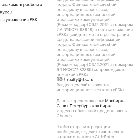
 знакомств podbor.ru
выдано Федеральной службой
по надзору в сфере связи,
 Курсы
информационных технологий
ла управления РБК
и массовых коммуникаций
(Роскомнадзор) 09.12.2015 за номером
ИА №ФС77-63848) и сетевого издания
«РБК» (свидетельство о регистрации
средства массовой информации
выдано Федеральной службой
по надзору в сфере связи,
информационных технологий
и массовых коммуникаций
(Роскомнадзор) 03.12.2021 за номером
ЭЛ №ФС77-82385) сопровождаются
пометкой «РБК».
realty@rbc.ru
18+
Владельцем сайта является
информационное агентство «РБК».
Данные предоставлены:
Мосбиржа
,
Санкт-Петербургская биржа
.
Индексы облигаций предоставлены
Cbonds.
Чтобы отправить редакции
сообщение, выделите часть текста
в статье и нажмите Ctrl+Enter