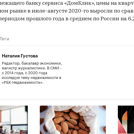
ежащего банку сервиса «ДомКлик», цены на квар
ом рынке в июле-августе 2020-го выросли по сра
периодом прошлого года в среднем по России на 6,
Теги
Наталия Густова
Редактор, бакалавр экономики,
магистр журналистики. В СМИ -
с 2014 года, с 2020 года
исследую тему недвижимости в
«РБК-Недвижимости».