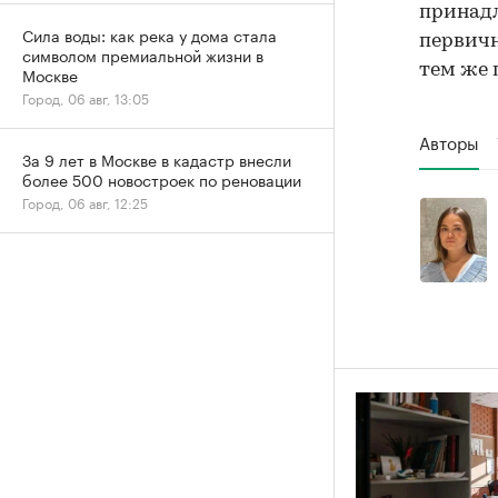
принадл
Сила воды: как река у дома стала
первичн
символом премиальной жизни в
тем же 
Москве
Город, 06 авг, 13:05
Авторы
За 9 лет в Москве в кадастр внесли
более 500 новостроек по реновации
Город, 06 авг, 12:25