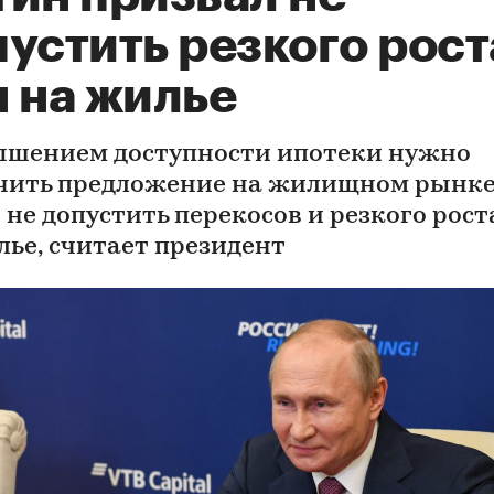
устить резкого рост
н на жилье
ышением доступности ипотеки нужно
чить предложение на жилищном рынке
 не допустить перекосов и резкого рост
лье, считает президент