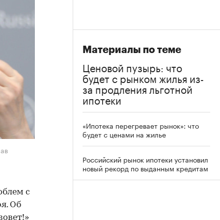
Материалы по теме
Ценовой пузырь: что
будет с рынком жилья из-
за продления льготной
ипотеки
«Ипотека перегревает рынок»: что
будет с ценами на жилье
лав
Российский рынок ипотеки установил
новый рекорд по выданным кредитам
облем с
я. Об
зовет!»