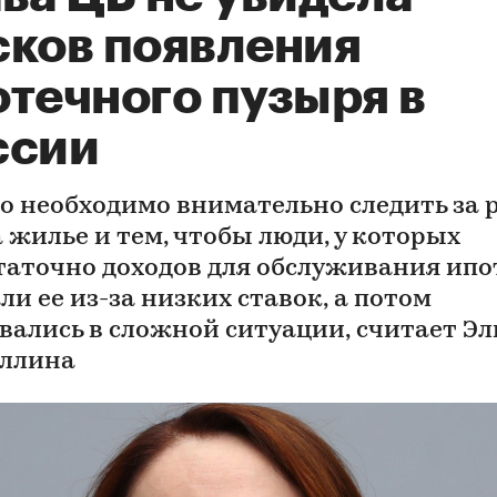
сков появления
отечного пузыря в
ссии
о необходимо внимательно следить за 
а жилье и тем, чтобы люди, у которых
таточно доходов для обслуживания ипо
ли ее из-за низких ставок, а потом
вались в сложной ситуации, считает Э
ллина