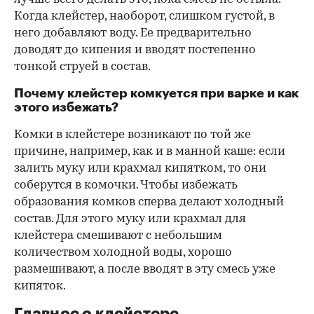
Когда клейстер, наоборот, слишком густой, в
него добавляют воду. Ее предварительно
доводят до кипения и вводят постепенно
тонкой струей в состав.
Почему клейстер комкуется при варке и как
этого избежать?
Комки в клейстере возникают по той же
причине, например, как и в манной каше: если
залить муку или крахмал кипятком, то они
соберутся в комочки. Чтобы избежать
образования комков сперва делают холодный
состав. Для этого муку или крахмал для
клейстера смешивают с небольшим
количеством холодной воды, хорошо
размешивают, а после вводят в эту смесь уже
кипяток.
Главное о клейстере