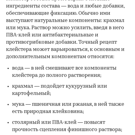
ингредиенты состава — вода и любые добавки,
обеспечивающие фиксацию. Обычно ими
выступают натуральные компоненты: крахмал
или мука. Раствор можно усилить, введя в него
ПВА-клей или антибактериальные и
противогрибковые добавки. Точный рецепт
клейстера может варьироваться, к основным и
дополнительным компонентам относятся:
вода — в ней смешивают все компоненты
клейстера до полного растворения;
крахмал — подойдет кукурузный или
картофельный;
мука — пшеничная или ржаная, в ней также
есть природная клейковина;
столярный или ПВА-клей — повысят
прочность сцепления финишного раствора;