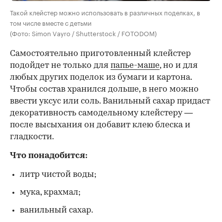
Такой клейстер можно использовать в различных поделках, в
том числе вместе с детьми
(Фото: Simon Vayro / Shutterstock / FOTODOM)
Самостоятельно приготовленный клейстер
подойдет не только для
папье-маше
, но и для
любых других поделок из бумаги и картона.
Чтобы состав хранился дольше, в него можно
ввести уксус или соль. Ванильный сахар придаст
декоративность самодельному клейстеру —
после высыхания он добавит клею блеска и
гладкости.
Что понадобится:
литр чистой воды;
мука, крахмал;
ванильный сахар.