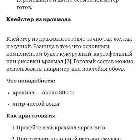
перемешайте и дайте остыть. Клейстер
готов.
Клейстер из крахмала
Клейстер из крахмала готовят точно так же, как
и мучной. Разница в том, что основным
компонентом будет кукурузный, картофельный
или рисовый крахмал
[2]
. Готовый состав можно
использовать, например, для поклейки обоев.
Что понадобится:
крахмал — около 300 г;
литр чистой воды.
Как приготовить:
Просейте весь крахмал через сито.
Приготовьте холодный раствор, смешав