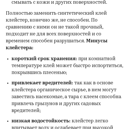
смывать с кожи и других поверхностей.
Полностью заменить синтетический клей
клейстер, конечно же, не способен. По
сравнению с ними он не такой прочный,
подходит не для всех поверхностей и со
временем способен разрушаться.
Минусы
клейстера:
короткий срок хранения:
при комнатной
температуре клей может быстро испортиться,
покрывшись плесенью;
привлекает вредителей:
так как в основе
клейстера органическое сырье, в нем могут
завестись насекомые, а тара с клеем способна
привлечь грызунов и других садовых
вредителей;
низкая водостойкость:
клейстер легко
впитывает воду и ослабевает при высокой