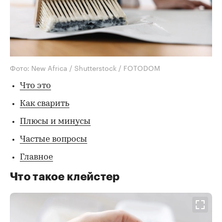
Фото: New Africa / Shutterstock / FOTODOM
Что это
Как сварить
Плюсы и минусы
Частые вопросы
Главное
Что такое клейстер