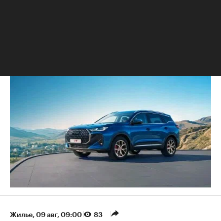
года
РБК Autonews
Самые популярные SUV в России
Жилье
⁠,
09 авг, 09:00
83