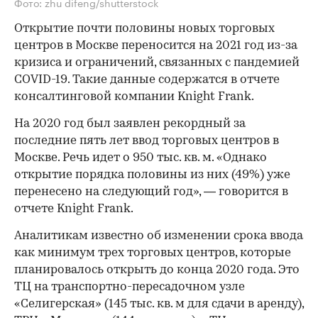
Фото: zhu difeng/shutterstock
Открытие почти половины новых торговых
центров в Москве переносится на 2021 год из-за
кризиса и ограничений, связанных с пандемией
COVID-19. Такие данные содержатся в отчете
консалтинговой компании Knight Frank.
На 2020 год был заявлен рекордный за
последние пять лет ввод торговых центров в
Москве. Речь идет о 950 тыс. кв. м. «Однако
открытие порядка половины из них (49%) уже
перенесено на следующий год», — говорится в
отчете Knight Frank.
Аналитикам известно об изменении срока ввода
как минимум трех торговых центров, которые
планировалось открыть до конца 2020 года. Это
ТЦ на транспортно-пересадочном узле
«Селигерская» (145 тыс. кв. м для сдачи в аренду),