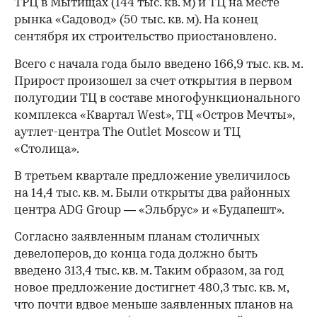
ТРЦ в Мытищах (144 тыс. кв. м) и ТЦ на месте
рынка «Садовод» (50 тыс. кв. м). На конец
сентября их строительство приостановлено.
Всего с начала года было введено 166,9 тыс. кв. м.
Прирост произошел за счет открытия в первом
полугодии ТЦ в составе многофункционального
комплекса «Квартал West», ТЦ «Остров Мечты»,
аутлет-центра The Outlet Moscow и ТЦ
«Столица».
В третьем квартале предложение увеличилось
на 14,4 тыс. кв. м. Были открыты два районных
центра ADG Group — «Эльбрус» и «Будапешт».
Согласно заявленным планам столичных
девелоперов, до конца года должно быть
введено 313,4 тыс. кв. м. Таким образом, за год
новое предложение достигнет 480,3 тыс. кв. м,
что почти вдвое меньше заявленных планов на