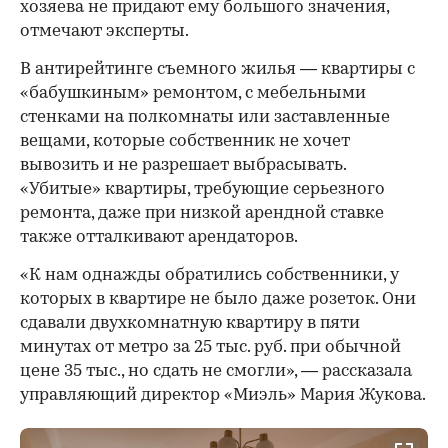
хозяева не придают ему большого значения,
отмечают эксперты.
В антирейтинге съемного жилья — квартиры с
«бабушкиным» ремонтом, с мебельными
стенками на полкомнаты или заставленные
вещами, которые собственник не хочет
вывозить и не разрешает выбрасывать.
«Убитые» квартиры, требующие серьезного
ремонта, даже при низкой арендной ставке
также отталкивают арендаторов.
«К нам однажды обратились собственники, у
которых в квартире не было даже розеток. Они
сдавали двухкомнатную квартиру в пяти
минутах от метро за 25 тыс. руб. при обычной
цене 35 тыс., но сдать не смогли», — рассказала
управляющий директор «Миэль» Мария Жукова.