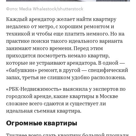
Фото: Media Whalestock/shutterstock
Каждый арендатор желает найти квартиру
недалеко от метро, с хорошим ремонтом и
техникой и чтобы еще платить немного. Но на
практике поиски такого идеального варианта
занимают много времени. Перед этим
приходится посмотреть немало квартир,
которые не устраивают арендатора. В одной —
«бабушкин» ремонт, в другой — специфический
запах, третья не слишком удобно расположена.
«РБК-Недвижимость» выяснила у экспертов по
городской аренде, какие квартиры в Москве
сложнее всего сдаются и существует ли
идеальная съемная квартира.
Огромные квартиры
Труднее всего сдать квартиру большой площади.