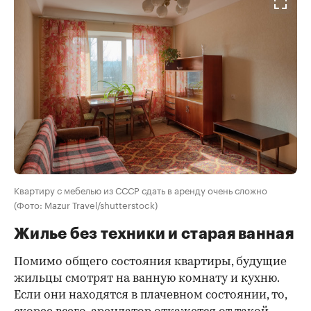
Квартиру с мебелью из СССР сдать в аренду очень сложно
(Фото: Mazur Travel/shutterstock)
Жилье без техники и старая ванная
Помимо общего состояния квартиры, будущие
жильцы смотрят на ванную комнату и кухню.
Если они находятся в плачевном состоянии, то,