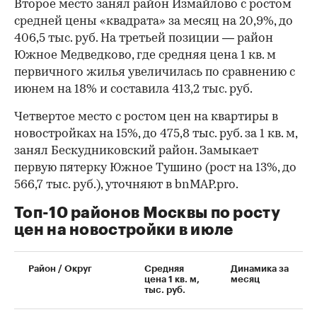
Второе место занял район Измайлово с ростом
средней цены «квадрата» за месяц на 20,9%, до
406,5 тыс. руб. На третьей позиции — район
Южное Медведково, где средняя цена 1 кв. м
первичного жилья увеличилась по сравнению с
июнем на 18% и составила 413,2 тыс. руб.
Четвертое место с ростом цен на квартиры в
новостройках на 15%, до 475,8 тыс. руб. за 1 кв. м,
занял Бескудниковский район. Замыкает
первую пятерку Южное Тушино (рост на 13%, до
566,7 тыс. руб.), уточняют в bnMAP.pro.
Топ-10 районов Москвы по росту
цен на новостройки в июле
00:00
/
00:00
Район / Округ
Средняя
Динамика за
цена 1 кв. м,
месяц
тыс. руб.