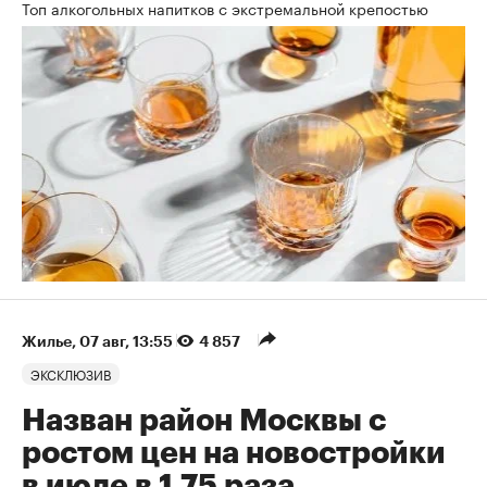
Топ алкогольных напитков с экстремальной крепостью
Жилье
⁠,
07 авг, 13:55
4 857
ЭКСКЛЮЗИВ
Назван район Москвы с
ростом цен на новостройки
в июле в 1,75 раза