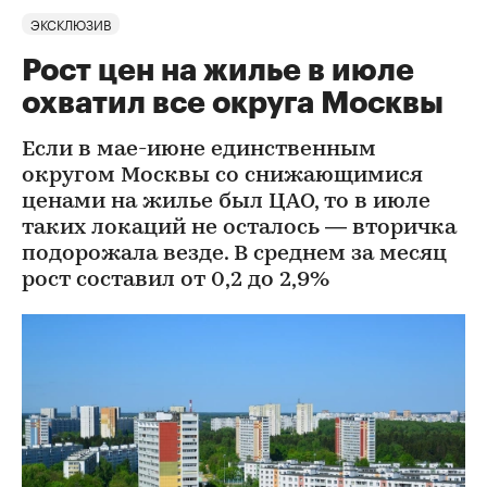
ЭКСКЛЮЗИВ
Рост цен на жилье в июле
охватил все округа Москвы
Если в мае-июне единственным
округом Москвы со снижающимися
ценами на жилье был ЦАО, то в июле
таких локаций не осталось — вторичка
подорожала везде. В среднем за месяц
рост составил от 0,2 до 2,9%