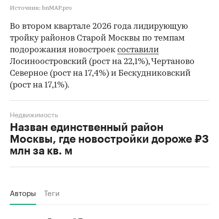
Источник: bnMAP.pro
Во втором квартале 2026 года лидирующую
тройку районов Старой Москвы по темпам
подорожания новостроек
составили
Лосиноостровский (рост на 22,1%), Чертаново
Северное (рост на 17,4%) и Бескудниковский
(рост на 17,1%).
Недвижимость
Назван единственный район
Москвы, где новостройки дороже ₽3
млн за кв. м
Авторы
Теги