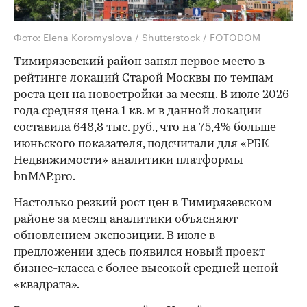
Фото: Elena Koromyslova / Shutterstock / FOTODOM
Тимирязевский район занял первое место в
рейтинге локаций Старой Москвы по темпам
роста цен на новостройки за месяц. В июле 2026
года средняя цена 1 кв. м в данной локации
составила 648,8 тыс. руб., что на 75,4% больше
июньского показателя, подсчитали для «РБК
Недвижимости» аналитики платформы
bnMAP.pro.
Настолько резкий рост цен в Тимирязевском
районе за месяц аналитики объясняют
обновлением экспозиции. В июле в
предложении здесь появился новый проект
бизнес-класса с более высокой средней ценой
«квадрата».