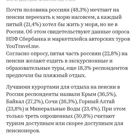
Почти половина россиян (48,3%) мечтают на
пенсии переехать к морю насовсем, а каждый
пятый (21,4%) хотел бы жить у моря, но не в
России. Об этом свидетельствуют данные опроса
НПФ Сбербанка и маркетплейса авторских туров
YouTravel.me.
Согласно опросу, пятая часть россиян (22,8%) на
пенсии желают ездить в экскурсионные и
образовательные туры, еще 18,3% респондентов
предпочли бы пляжный отдых.
Лучшими курортами для отдыха на пенсии в
России респонденты назвали Крым (36,5%),
Байкал (27,2%), Сочи (26,3%), Горный Алтай
(23,8%) и Минеральные Воды (23,4%). При этом
только треть опрошенных (30,8%) считают
туризм доступным или скорее доступным для
пенсионеров.