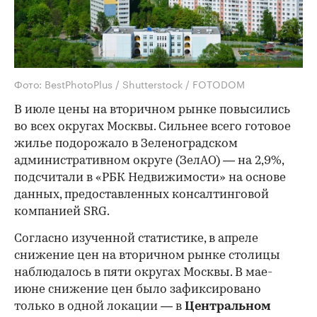
Фото: BestPhotoPlus / Shutterstock / FOTODOM
В июле цены на вторичном рынке повысились
во всех округах Москвы. Сильнее всего готовое
жилье подорожало в Зеленоградском
административном округе (ЗелАО) — на 2,9%,
подсчитали в «РБК Недвижимости» на основе
данных, предоставленных консалтинговой
компанией SRG.
Согласно изученной статистике, в апреле
снижение цен на вторичном рынке столицы
наблюдалось в пяти округах Москвы. В мае-
июне снижение цен было зафиксировано
только в одной локации — в
Центральном