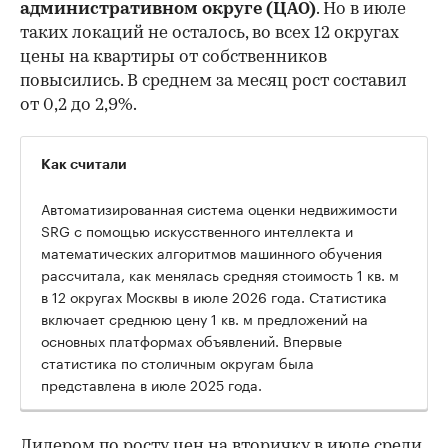
административном округе (ЦАО)
. Но в июле
таких локаций не осталось, во всех 12 округах
цены на квартиры от собственников
повысились. В среднем за месяц рост составил
от 0,2 до 2,9%.
Как считали
Автоматизированная система оценки недвижимости
SRG с помощью искусственного интеллекта и
математических алгоритмов машинного обучения
рассчитала, как менялась средняя стоимость 1 кв. м
в 12 округах Москвы в июле 2026 года. Статистика
включает среднюю цену 1 кв. м предложений на
основных платформах объявлений. Впервые
статистика по столичным округам была
представлена в июле 2025 года.
Лидером по росту цен на вторичку в июле среди