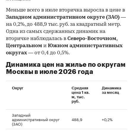
Меньше всего в июле вторичка выросла в цене в
Западном административном округе (ЗАО)
—
на 0,2%, до 488,9 тыс. руб. за квадратный метр.
Одна из самых сдержанных динамик на
вторичке наблюдалась в
Северо-Восточном,
Центральном
и
Южном административных
округах
— от 0,4 до 0,5%.
Динамика цен на жилье по округам
Москвы в июле 2026 года
Округ
Средняя
Динамика
цена 1 кв.
за месяц
м, тыс.
руб.
Западный
административный округ
488,9
+0,2%
(ЗАО)