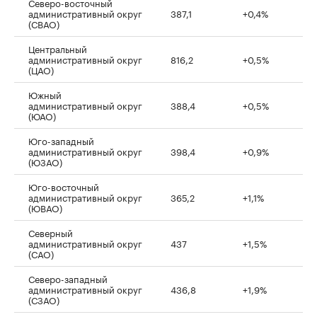
Северо-восточный
административный округ
387,1
+0,4%
(СВАО)
Центральный
административный округ
816,2
+0,5%
(ЦАО)
Южный
административный округ
388,4
+0,5%
(ЮАО)
Юго-западный
административный округ
398,4
+0,9%
(ЮЗАО)
Юго-восточный
административный округ
365,2
+1,1%
(ЮВАО)
Северный
административный округ
437
+1,5%
(САО)
Северо-западный
административный округ
436,8
+1,9%
(СЗАО)