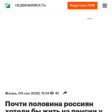
НЕДВИЖИМОСТЬ
Жилье
⁠,
04 сен 2020, 11:14
41
Почти половина россиян
хотели бы жить на пенсии у